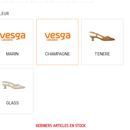
LEUR
MARIN
CHAMPAGNE
TENERE
MARIN
CHAMPAGNE
TENERE
GLASS
GLASS
DERNIERS ARTICLES EN STOCK