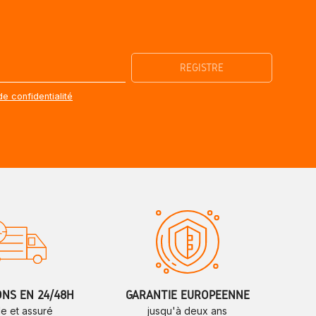
de confidentialité
ONS EN 24/48H
GARANTIE EUROPÉENNE
de et assuré
jusqu'à deux ans