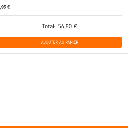
,95 €
Total:
56,80 €
AJOUTER AU PANIER