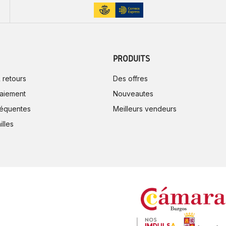
PRODUITS
 retours
Des offres
aiement
Nouveautes
réquentes
Meilleurs vendeurs
illes