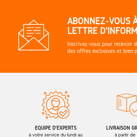
ABONNEZ-VOUS 
LETTRE D'INFORM
Inscrivez-vous pour recevoir d
des offres exclusives et bien 
ÉQUIPE D'EXPERTS
LIVRAISON G
à votre service du lundi au
à partir de