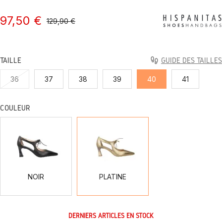
97,50 €
129,90 €
TAILLE
GUIDE DES TAILLES
36
37
38
39
40
41
COULEUR
NOIR
PLATINE
NOIR
PLATINE
DERNIERS ARTICLES EN STOCK