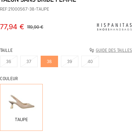
REF:21000567-38-TAUPE
77,94 €
119,90 €
TAILLE
GUIDE DES TAILLES
36
37
38
39
40
COULEUR
TAUPE
TAUPE