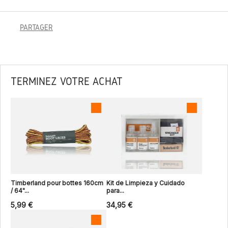
PARTAGER
TERMINEZ VOTRE ACHAT
Timberland pour bottes 160cm
Kit de Limpieza y Cuidado
/ 64"...
para...
5,99 €
34,95 €