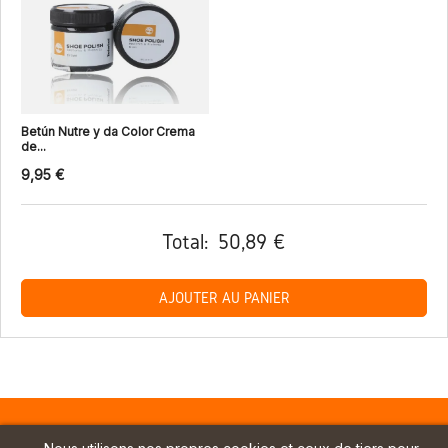
Betún Nutre y da Color Crema
de...
9,95 €
Total:
50,89 €
AJOUTER AU PANIER