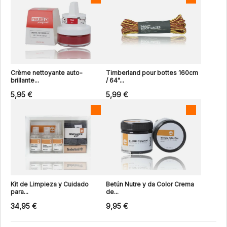
Crème nettoyante auto-
Timberland pour bottes 160cm
brillante...
/ 64"...
5,95 €
5,99 €
Kit de Limpieza y Cuidado
Betún Nutre y da Color Crema
para...
de...
34,95 €
9,95 €