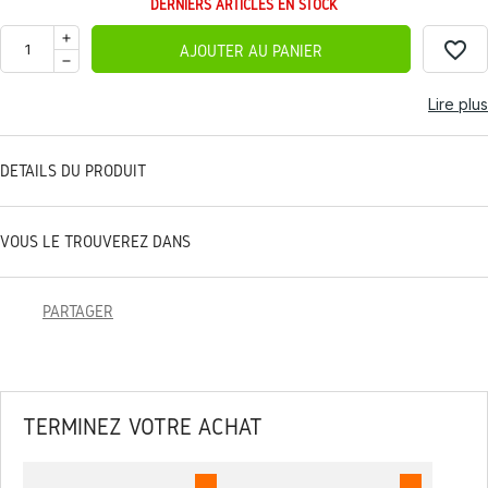
DERNIERS ARTICLES EN STOCK
favorite_border
AJOUTER AU PANIER
Lire plus
DÉTAILS DU PRODUIT
VOUS LE TROUVEREZ DANS
PARTAGER
TERMINEZ VOTRE ACHAT