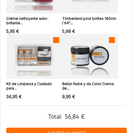
Crème nettoyante auto-
Timberland pour bottes 160cm
brillante...
/ 64"...
5,95 €
5,99 €
Kit de Limpieza y Cuidado
Betún Nutre y da Color Crema
para...
de...
34,95 €
9,95 €
Total:
56,84 €