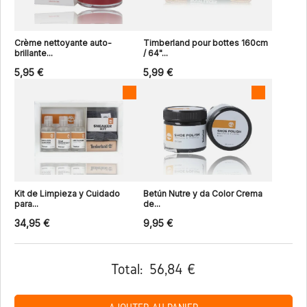
Crème nettoyante auto-
Timberland pour bottes 160cm
brillante...
/ 64"...
5,95 €
5,99 €
Kit de Limpieza y Cuidado
Betún Nutre y da Color Crema
para...
de...
34,95 €
9,95 €
Total:
56,84 €