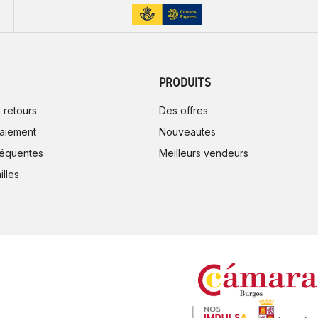
PRODUITS
 retours
Des offres
aiement
Nouveautes
réquentes
Meilleurs vendeurs
illes