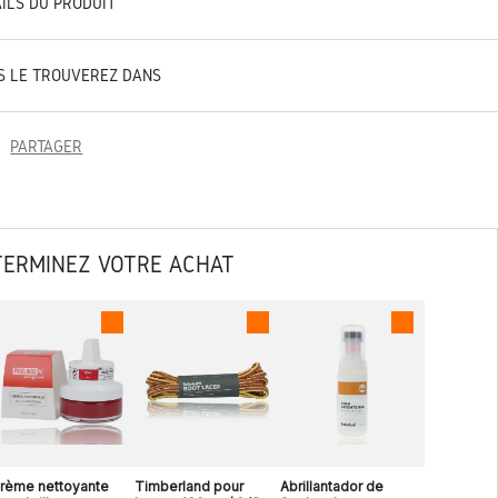
AILS DU PRODUIT
S LE TROUVEREZ DANS
PARTAGER
TERMINEZ VOTRE ACHAT
rème nettoyante
Timberland pour
Abrillantador de