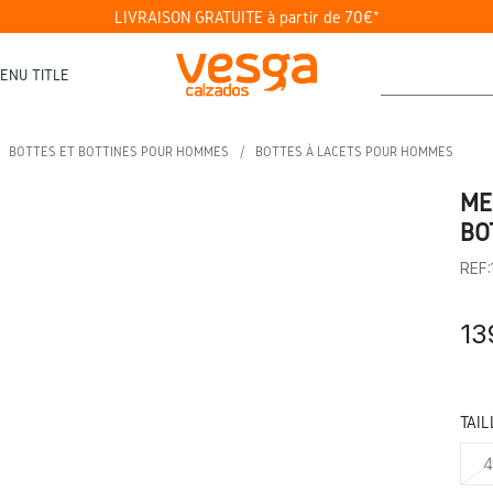
LIVRAISON GRATUITE à partir de 70€*
ENU TITLE
BOTTES ET BOTTINES POUR HOMMES
BOTTES À LACETS POUR HOMMES
ME
BO
REF
13
TAIL
4