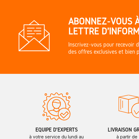
ABONNEZ-VOUS 
LETTRE D'INFORM
Inscrivez-vous pour recevoir d
des offres exclusives et bien 
ÉQUIPE D'EXPERTS
LIVRAISON G
à votre service du lundi au
à partir de