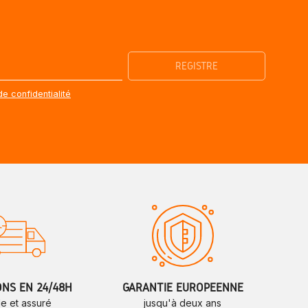
de confidentialité
ONS EN 24/48H
GARANTIE EUROPÉENNE
de et assuré
jusqu'à deux ans