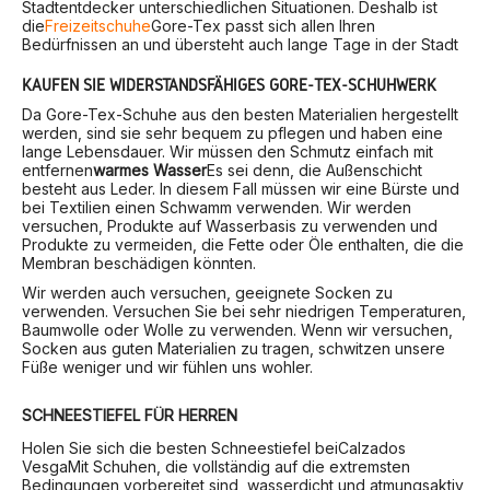
Stadtentdecker unterschiedlichen Situationen. Deshalb ist
die
Freizeitschuhe
Gore-Tex passt sich allen Ihren
Bedürfnissen an und übersteht auch lange Tage in der Stadt
KAUFEN SIE WIDERSTANDSFÄHIGES GORE-TEX-SCHUHWERK
Da Gore-Tex-Schuhe aus den besten Materialien hergestellt
werden, sind sie sehr bequem zu pflegen und haben eine
lange Lebensdauer. Wir müssen den Schmutz einfach mit
entfernen
warmes Wasser
Es sei denn, die Außenschicht
besteht aus Leder. In diesem Fall müssen wir eine Bürste und
bei Textilien einen Schwamm verwenden. Wir werden
versuchen, Produkte auf Wasserbasis zu verwenden und
Produkte zu vermeiden, die Fette oder Öle enthalten, die die
Membran beschädigen könnten.
Wir werden auch versuchen, geeignete Socken zu
verwenden. Versuchen Sie bei sehr niedrigen Temperaturen,
Baumwolle oder Wolle zu verwenden. Wenn wir versuchen,
Socken aus guten Materialien zu tragen, schwitzen unsere
Füße weniger und wir fühlen uns wohler.
SCHNEESTIEFEL FÜR HERREN
Holen Sie sich die besten Schneestiefel bei
Calzados
Vesga
Mit Schuhen, die vollständig auf die extremsten
Bedingungen vorbereitet sind, wasserdicht und atmungsaktiv