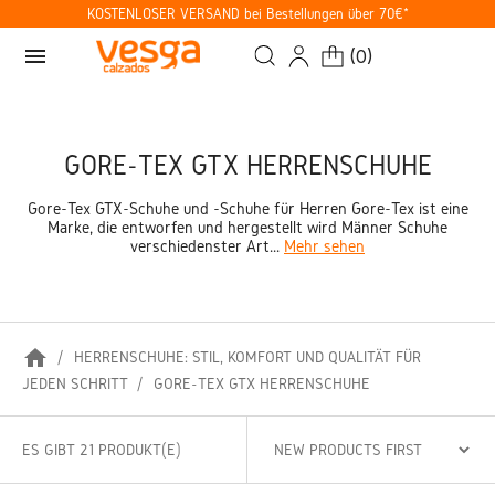
KOSTENLOSER VERSAND bei Bestellungen über 70€*
menu
(
0
)
GORE-TEX GTX HERRENSCHUHE
Gore-Tex GTX-Schuhe und -Schuhe für Herren Gore-Tex ist eine
Marke, die entworfen und hergestellt wird Männer Schuhe
verschiedenster Art...
Mehr sehen
home
HERRENSCHUHE: STIL, KOMFORT UND QUALITÄT FÜR
JEDEN SCHRITT
GORE-TEX GTX HERRENSCHUHE
ES GIBT 21 PRODUKT(E)