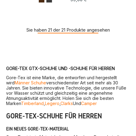
Sie haben 21 der 21 Produkte angesehen
GORE-TEX GTX-SCHUHE UND -SCHUHE FÜR HERREN
Gore-Tex ist eine Marke, die entworfen und hergestellt
wird
Männer Schuhe
verschiedenster Art seit mehr als 30
Jahren. Sie bieten innovative Technologie, die unsere Füße
vor Wasser schützt und gleichzeitig eine angenehme
Atmungsaktivität ermöglicht. Holen Sie sich die besten
Marken
Timberland
,
Legero
,
Clarks
Und
Camper
GORE-TEX-SCHUHE FÜR HERREN
EIN NEUES GORE-TEX-MATERIAL