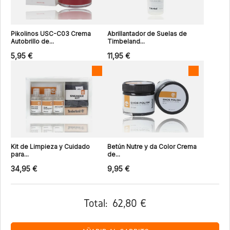
Pikolinos USC-C03 Crema
Abrillantador de Suelas de
Autobrillo de...
Timbeland...
5,95 €
11,95 €
Kit de Limpieza y Cuidado
Betún Nutre y da Color Crema
para...
de...
34,95 €
9,95 €
Total:
62,80 €