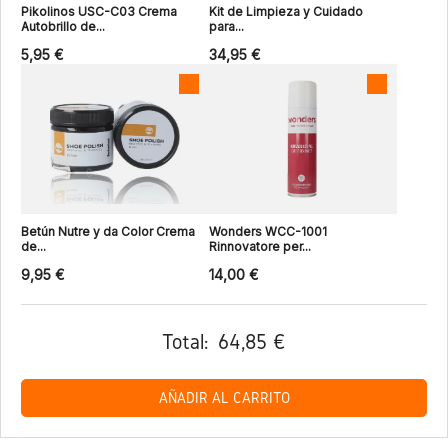
Pikolinos USC-C03 Crema
Kit de Limpieza y Cuidado
Autobrillo de...
para...
5,95 €
34,95 €
Betún Nutre y da Color Crema
Wonders WCC-1001
de...
Rinnovatore per...
9,95 €
14,00 €
Total:
64,85 €
AÑADIR AL CARRITO