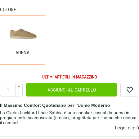
COLORE
ARENA
ARENA
ULTIMI ARTICOLI IN MAGAZZINO
favorite_border
AGGIUNGI AL CARRELLO
Il Massimo Comfort Quotidiano per l'Uomo Moderno
La Clarks Lockford Lace Sabbia è una sneaker casual da uomo in
pregiata pelle scamosciata (crosta), progettata per l'uomo che ricerca
il comfort...
Leggi di più