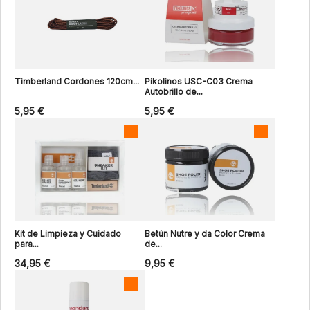
Timberland Cordones 120cm...
Pikolinos USC-C03 Crema
Autobrillo de...
5,95 €
5,95 €
Kit de Limpieza y Cuidado
Betún Nutre y da Color Crema
para...
de...
34,95 €
9,95 €