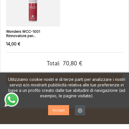
Wonders WCC-1001
Rinnovatore per...
14,00 €
Total:
70,80 €
Utilizziamo cookie nostri e di terze parti per analizzare i nostri
AÑADIR AL CARRITO
servizi e/o mostrarti pubblicità relativa alle tue preferenze in
base a un profilo creato dalle tue abitudini di navigazione (ad
esempio, le pagine visitate).
Accept