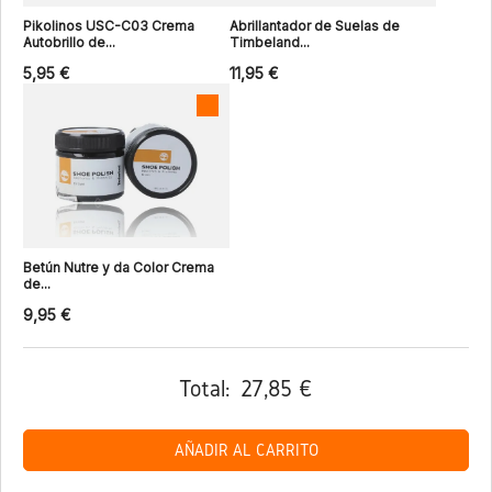
Pikolinos USC-C03 Crema
Abrillantador de Suelas de
Autobrillo de...
Timbeland...
5,95 €
11,95 €
Betún Nutre y da Color Crema
de...
9,95 €
Total:
27,85 €
AÑADIR AL CARRITO