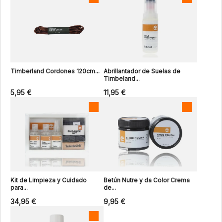
Timberland Cordones 120cm...
Abrillantador de Suelas de
Timbeland...
5,95 €
11,95 €
Kit de Limpieza y Cuidado
Betún Nutre y da Color Crema
para...
de...
34,95 €
9,95 €