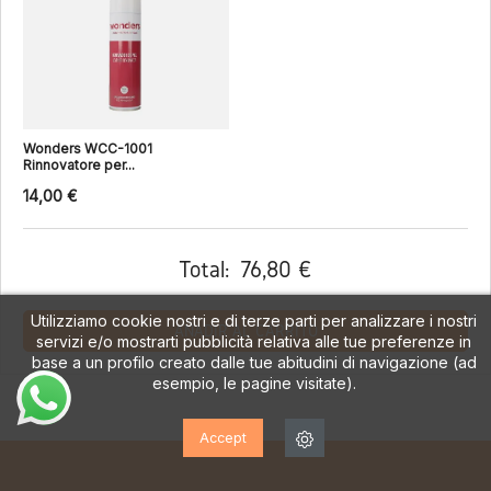
Wonders WCC-1001
Rinnovatore per...
14,00 €
Total:
76,80 €
Utilizziamo cookie nostri e di terze parti per analizzare i nostri
AÑADIR AL CARRITO
servizi e/o mostrarti pubblicità relativa alle tue preferenze in
base a un profilo creato dalle tue abitudini di navigazione (ad
esempio, le pagine visitate).
Accept