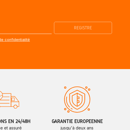
de confidentialité
ONS EN 24/48H
GARANTIE EUROPÉENNE
de et assuré
jusqu'à deux ans