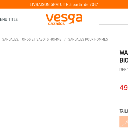
LIVRAISON GRATUITE à partir de 70€*
ENU TITLE
SANDALES, TONGS ET SABOTS HOMME
SANDALES POUR HOMMES
WA
BI
REF
49
TAIL