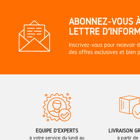
ABONNEZ-VOUS 
LETTRE D'INFORM
Inscrivez-vous pour recevoir d
des offres exclusives et bien 
ÉQUIPE D'EXPERTS
LIVRAISON G
à votre service du lundi au
à partir de