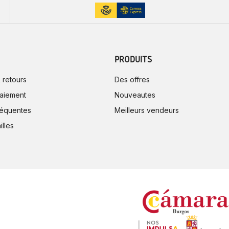
PRODUITS
 retours
Des offres
aiement
Nouveautes
réquentes
Meilleurs vendeurs
illes