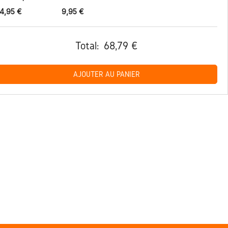
4,95 €
9,95 €
Total:
68,79 €
AJOUTER AU PANIER