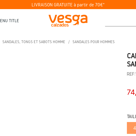
LIVRAISON GRATUITE à partir de 70€*
ENU TITLE
SANDALES, TONGS ET SABOTS HOMME
SANDALES POUR HOMMES
CA
SA
REF
74
TAIL