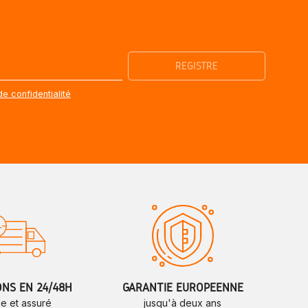
de confidentialité
ONS EN 24/48H
GARANTIE EUROPÉENNE
de et assuré
jusqu'à deux ans