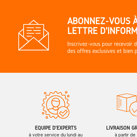
ABONNEZ-VOUS 
LETTRE D'INFORM
Inscrivez-vous pour recevoir d
des offres exclusives et bien 
ÉQUIPE D'EXPERTS
LIVRAISON G
à votre service du lundi au
à partir de