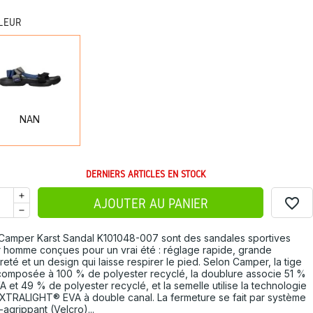
LEUR
NAN
NAN
DERNIERS ARTICLES EN STOCK
favorite_border
AJOUTER AU PANIER
Camper Karst Sandal K101048-007 sont des sandales sportives
 homme conçues pour un vrai été : réglage rapide, grande
reté et un design qui laisse respirer le pied. Selon Camper, la tige
composée à 100 % de polyester recyclé, la doublure associe 51 %
A et 49 % de polyester recyclé, et la semelle utilise la technologie
XTRALIGHT® EVA à double canal. La fermeture se fait par système
-agrippant (Velcro)...