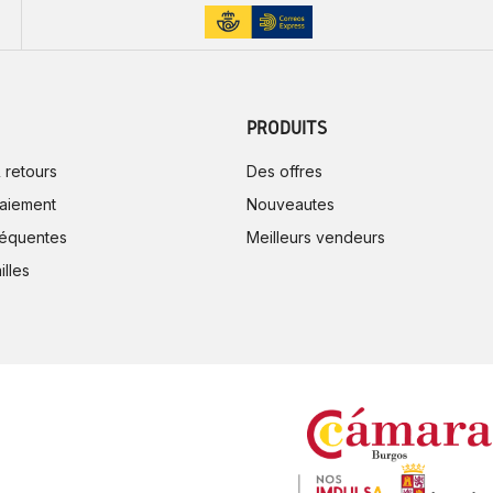
PRODUITS
 retours
Des offres
aiement
Nouveautes
réquentes
Meilleurs vendeurs
illes