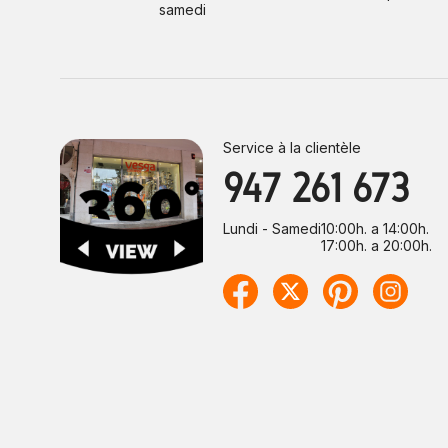
samedi
Service à la clientèle
947 261 673
Lundi - Samedi
10:00h. a 14:00h.
17:00h. a 20:00h.