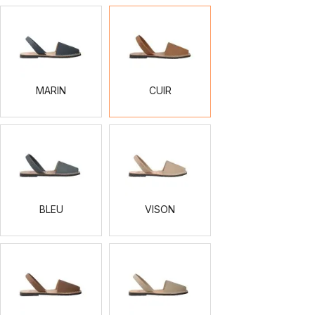
MARIN
CUIR
MARIN
CUIR
BLEU
VISON
BLEU
VISON
MOKA
TOPO