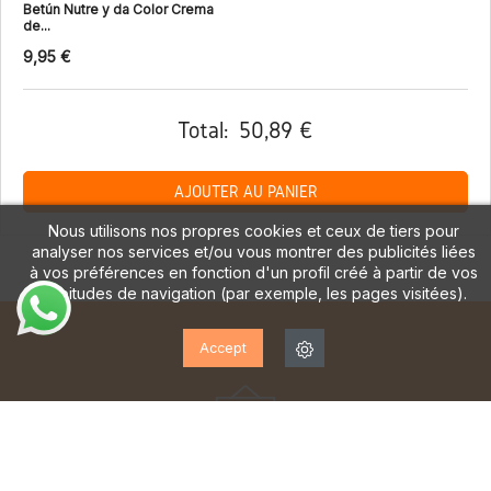
Betún Nutre y da Color Crema
de...
9,95 €
Total:
50,89 €
AJOUTER AU PANIER
Nous utilisons nos propres cookies et ceux de tiers pour
analyser nos services et/ou vous montrer des publicités liées
à vos préférences en fonction d'un profil créé à partir de vos
habitudes de navigation (par exemple, les pages visitées).
Accept