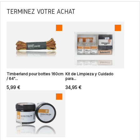
TERMINEZ VOTRE ACHAT
Timberland pour bottes 160cm
Kit de Limpieza y Cuidado
/ 64"...
para...
5,99 €
34,95 €