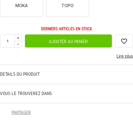
MOKA
TOPO
DERNIERS ARTICLES EN STOCK
favorite_border
AJOUTER AU PANIER
Lire plus
DÉTAILS DU PRODUIT
VOUS LE TROUVEREZ DANS
PARTAGER