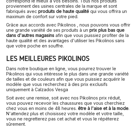
correspond le mieux à vos besoins. Tous nos produits
proviennent des usines centrales de la marque et sont
fabriqués avec
produits de haute qualité
qui vous offrira un
maximum de confort sur votre pied.
Grâce aux accords avec Pikolinos , nous pouvons vous offrir
une grande variété de ses produits à un
prix plus bas que
dans d'autres magasins
afin que vous puissiez profiter de la
haute qualité et des avantages d'utiliser les Pikolinos sans
que votre poche en souffre.
LES MEILLEURES PIKOLINOS
Dans notre boutique en ligne, vous pourrez trouver le
Pikolinos qui vous intéresse le plus dans une grande variété
de tailles et de couleurs afin que vous puissiez acquérir le
modèle que vous recherchez à des prix exclusifs
uniquement à Calzados Vesga
Soit avec une remise, soit avec nos Pikolinos prix réduit,
vous pouvez recevoir les chaussures que vous cherchiez
chez vous en moins de 48 heures.
être à l'aise et à la mode
.
N'attendez plus et choisissez votre modèle et votre taille,
vous ne regretterez pas cet achat et vous le répéterez
sûrement.