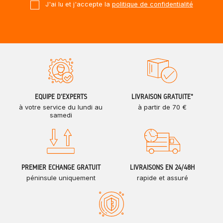
J'ai lu et j'accepte la
politique de confidentialité
ÉQUIPE D'EXPERTS
LIVRAISON GRATUITE*
à votre service du lundi au
à partir de 70 €
samedi
PREMIER ÉCHANGE GRATUIT
LIVRAISONS EN 24/48H
péninsule uniquement
rapide et assuré