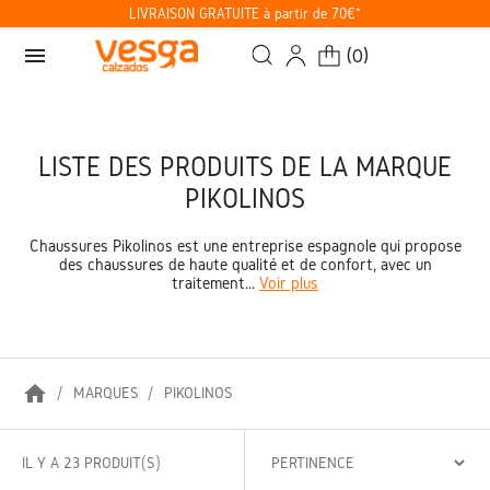
LIVRAISON GRATUITE à partir de 70€*
menu
(
0
)
LISTE DES PRODUITS DE LA MARQUE
PIKOLINOS
Chaussures Pikolinos est une entreprise espagnole qui propose
des chaussures de haute qualité et de confort, avec un
traitement...
Voir plus
home
MARQUES
PIKOLINOS
IL Y A 23 PRODUIT(S)