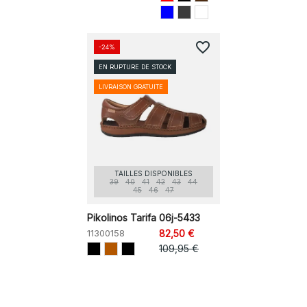
favorite_border
-24%
EN RUPTURE DE STOCK
LIVRAISON GRATUITE
TAILLES DISPONIBLES
39
40
41
42
43
44
45
46
47
Pikolinos Tarifa 06j-5433
11300158
82,50 €
109,95 €