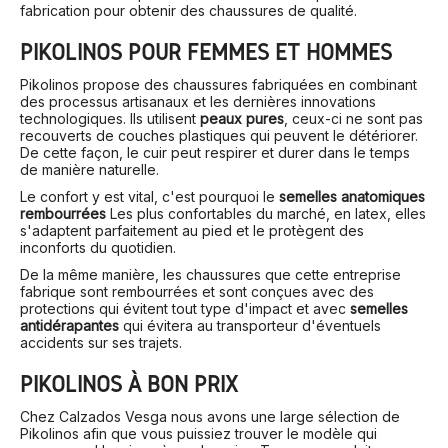
fabrication pour obtenir des chaussures de qualité.
PIKOLINOS POUR FEMMES ET HOMMES
Pikolinos propose des chaussures fabriquées en combinant
des processus artisanaux et les dernières innovations
technologiques. Ils utilisent
peaux pures
, ceux-ci ne sont pas
recouverts de couches plastiques qui peuvent le détériorer.
De cette façon, le cuir peut respirer et durer dans le temps
de manière naturelle.
Le confort y est vital, c'est pourquoi le
semelles anatomiques
rembourrées
Les plus confortables du marché, en latex, elles
s'adaptent parfaitement au pied et le protègent des
inconforts du quotidien.
De la même manière, les chaussures que cette entreprise
fabrique sont rembourrées et sont conçues avec des
protections qui évitent tout type d'impact et avec
semelles
antidérapantes
qui évitera au transporteur d'éventuels
accidents sur ses trajets.
PIKOLINOS À BON PRIX
Chez Calzados Vesga nous avons une large sélection de
Pikolinos afin que vous puissiez trouver le modèle qui