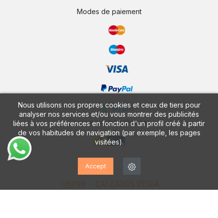
Modes de paiement
Nous utilisons nos propres cookies et ceux de tiers pour
analyser nos services et/ou vous montrer des publicités
Recevez votre achat par
liées à vos préférences en fonction d'un profil créé à partir
de vos habitudes de navigation (par exemple, les pages
visitées).
Accept
CALZADOS VESGA
Découvrez notre application GRATUITE