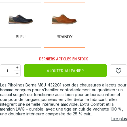
BLEU
BRANDY
BLEU
BRANDY
DERNIERS ARTICLES EN STOCK
favorite_border
AJOUTER AU PANIER
Les Pikolinos Berna M8J-4322C1 sont des chaussures à lacets pour
homme conçues pour s’habiller confortablement au quotidien : un
casual soigné qui fonctionne aussi bien pour un bureau informel
que pour de longues journées en ville. Selon le fabricant, elles
intègrent une semelle intérieure amovible, Extra Confort et la
mention LWG – durable, avec une tige en cuir de vachette 100 %,
une doublure intérieure composée de 25 % cuir...
Lire plus