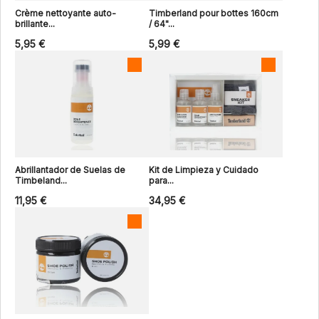
Crème nettoyante auto-
Timberland pour bottes 160cm
brillante...
/ 64"...
5,95 €
5,99 €
Abrillantador de Suelas de
Kit de Limpieza y Cuidado
Timbeland...
para...
11,95 €
34,95 €