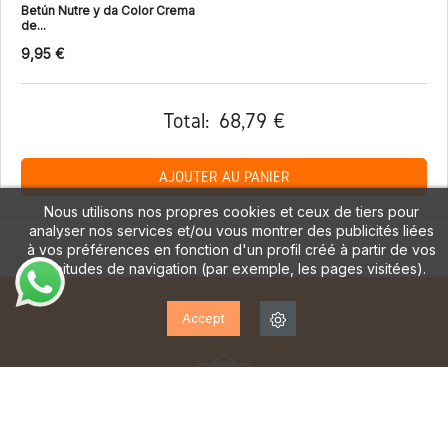
Betún Nutre y da Color Crema
de...
9,95 €
Total:
68,79 €
AJOUTER AU PANIER
Nous utilisons nos propres cookies et ceux de tiers pour
analyser nos services et/ou vous montrer des publicités liées
à vos préférences en fonction d'un profil créé à partir de vos
habitudes de navigation (par exemple, les pages visitées).
Accept