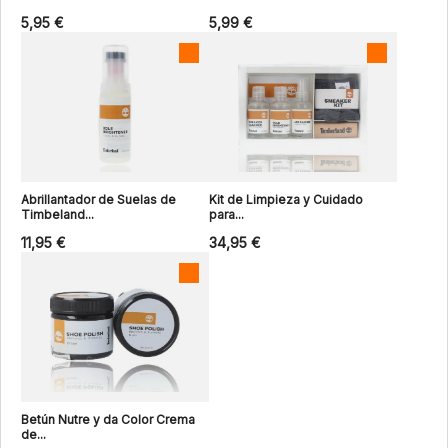
5,95 €
5,99 €
Abrillantador de Suelas de
Kit de Limpieza y Cuidado
Timbeland...
para...
11,95 €
34,95 €
Betún Nutre y da Color Crema
de...