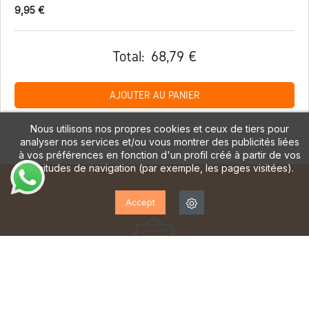
9,95 €
Total:
68,79 €
AJOUTER AU PANIER
Nous utilisons nos propres cookies et ceux de tiers pour
analyser nos services et/ou vous montrer des publicités liées
à vos préférences en fonction d'un profil créé à partir de vos
habitudes de navigation (par exemple, les pages visitées).
Accept
ABONNEZ-VOUS À NOTRE