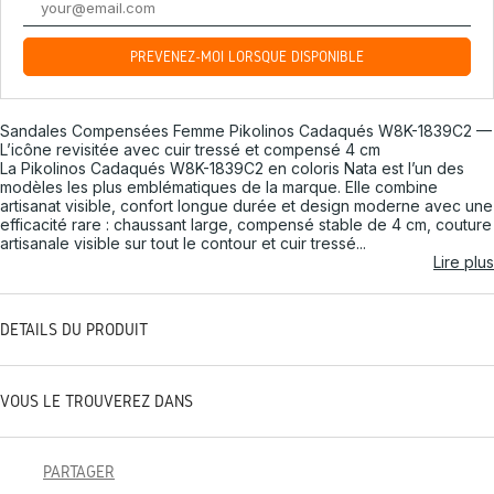
PRÉVENEZ-MOI LORSQUE DISPONIBLE
Sandales Compensées Femme Pikolinos Cadaqués W8K-1839C2 —
L’icône revisitée avec cuir tressé et compensé 4 cm
La Pikolinos Cadaqués W8K-1839C2 en coloris Nata est l’un des
modèles les plus emblématiques de la marque. Elle combine
artisanat visible, confort longue durée et design moderne avec une
efficacité rare : chaussant large, compensé stable de 4 cm, couture
artisanale visible sur tout le contour et cuir tressé...
Lire plus
DÉTAILS DU PRODUIT
VOUS LE TROUVEREZ DANS
PARTAGER