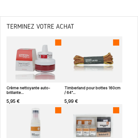
TERMINEZ VOTRE ACHAT
Crème nettoyante auto-
Timberland pour bottes 160cm
brillante...
/ 64"...
5,95 €
5,99 €