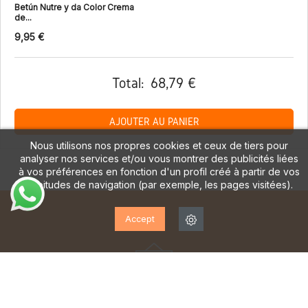
Betún Nutre y da Color Crema
de...
9,95 €
Total:
68,79 €
AJOUTER AU PANIER
Nous utilisons nos propres cookies et ceux de tiers pour
analyser nos services et/ou vous montrer des publicités liées
à vos préférences en fonction d'un profil créé à partir de vos
habitudes de navigation (par exemple, les pages visitées).
Accept