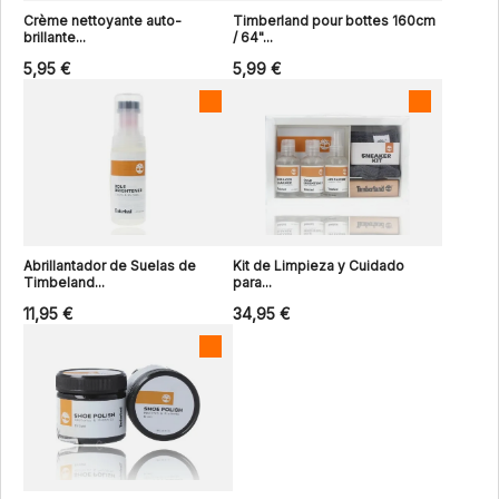
Crème nettoyante auto-
Timberland pour bottes 160cm
brillante...
/ 64"...
5,95 €
5,99 €
Abrillantador de Suelas de
Kit de Limpieza y Cuidado
Timbeland...
para...
11,95 €
34,95 €