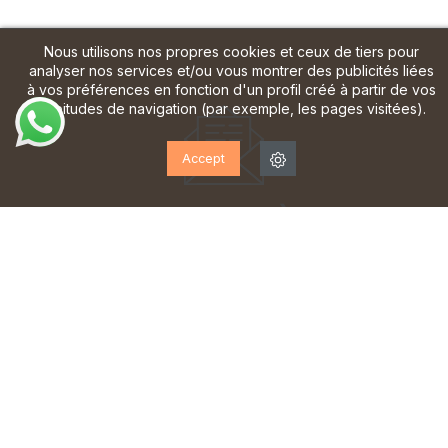
Nous utilisons nos propres cookies et ceux de tiers pour
analyser nos services et/ou vous montrer des publicités liées
à vos préférences en fonction d'un profil créé à partir de vos
habitudes de navigation (par exemple, les pages visitées).
Accept
ABONNEZ-VOUS À NOTRE
LETTRE D'INFORMATION!
Inscrivez-vous pour recevoir des mises à jour, accéder
à des offres exclusives et bien plus encore.