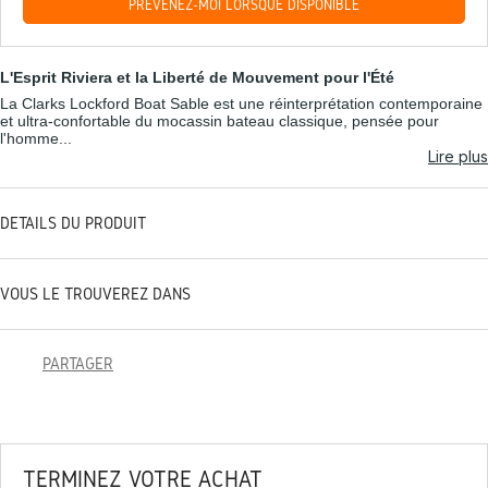
PRÉVENEZ-MOI LORSQUE DISPONIBLE
L'Esprit Riviera et la Liberté de Mouvement pour l'Été
La Clarks Lockford Boat Sable est une réinterprétation contemporaine
et ultra-confortable du mocassin bateau classique, pensée pour
l'homme...
Lire plus
DÉTAILS DU PRODUIT
VOUS LE TROUVEREZ DANS
PARTAGER
TERMINEZ VOTRE ACHAT