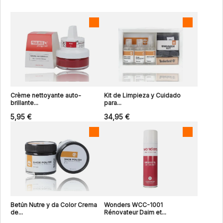
Crème nettoyante auto-
Kit de Limpieza y Cuidado
brillante...
para...
5,95 €
34,95 €
Betún Nutre y da Color Crema
Wonders WCC-1001
de...
Rénovateur Daim et...