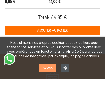
9,95 €
14,00 €
Total:
64,85 €
AJOUTER AU PANIER
Nous utilisons nos propres cookies et ceux de tiers pour
analyser nos services et/ou vous montrer des publicités liées
à vos préférences en fonction d'un profil créé à partir de vos
habitudes de navigation (par exemple, les pages visitées).
Accept
ABONNEZ-VOUS À NOTRE