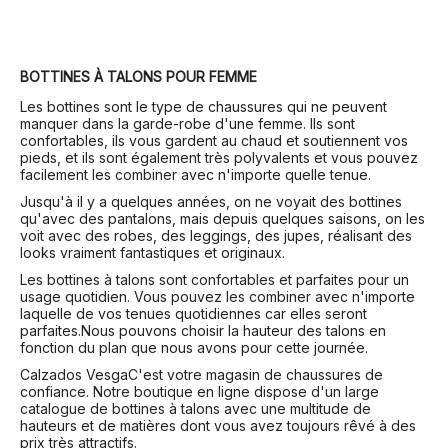
BOTTINES À TALONS POUR FEMME
Les bottines sont le type de chaussures qui ne peuvent
manquer dans la garde-robe d'une femme. Ils sont
confortables, ils vous gardent au chaud et soutiennent vos
pieds, et ils sont également très polyvalents et vous pouvez
facilement les combiner avec n'importe quelle tenue.
Jusqu'à il y a quelques années, on ne voyait des bottines
qu'avec des pantalons, mais depuis quelques saisons, on les
voit avec des robes, des leggings, des jupes, réalisant des
looks vraiment fantastiques et originaux.
Les bottines à talons sont confortables et parfaites pour un
usage quotidien. Vous pouvez les combiner avec n'importe
laquelle de vos tenues quotidiennes car elles seront
parfaites.Nous pouvons choisir la hauteur des talons en
fonction du plan que nous avons pour cette journée.
Calzados Vesga
C'est votre magasin de chaussures de
confiance. Notre boutique en ligne dispose d'un large
catalogue de bottines à talons avec une multitude de
hauteurs et de matières dont vous avez toujours rêvé à des
prix très attractifs.