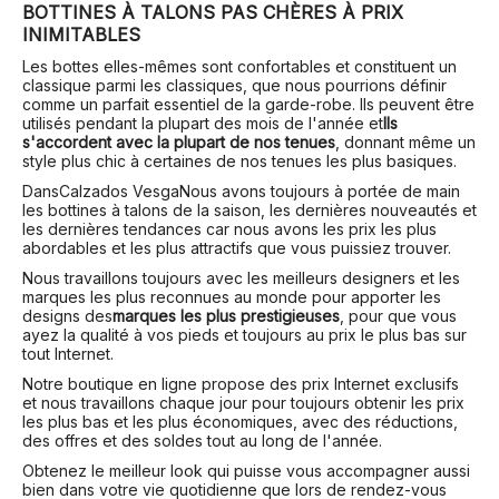
BOTTINES À TALONS PAS CHÈRES À PRIX
INIMITABLES
Les bottes elles-mêmes sont confortables et constituent un
classique parmi les classiques, que nous pourrions définir
comme un parfait essentiel de la garde-robe. Ils peuvent être
utilisés pendant la plupart des mois de l'année et
Ils
s'accordent avec la plupart de nos tenues
, donnant même un
style plus chic à certaines de nos tenues les plus basiques.
Dans
Calzados Vesga
Nous avons toujours à portée de main
les bottines à talons de la saison, les dernières nouveautés et
les dernières tendances car nous avons les prix les plus
abordables et les plus attractifs que vous puissiez trouver.
Nous travaillons toujours avec les meilleurs designers et les
marques les plus reconnues au monde pour apporter les
designs des
marques les plus prestigieuses
, pour que vous
ayez la qualité à vos pieds et toujours au prix le plus bas sur
tout Internet.
Notre boutique en ligne propose des prix Internet exclusifs
et nous travaillons chaque jour pour toujours obtenir les prix
les plus bas et les plus économiques, avec des réductions,
des offres et des soldes tout au long de l'année.
Obtenez le meilleur look qui puisse vous accompagner aussi
bien dans votre vie quotidienne que lors de rendez-vous