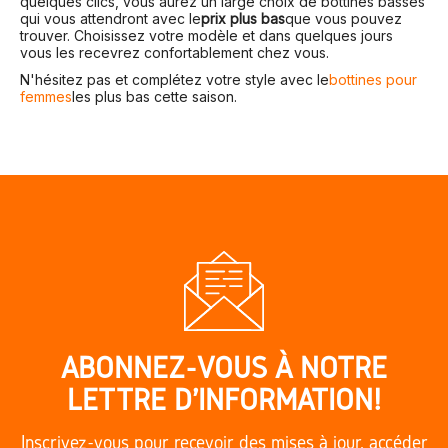
quelques clics, vous aurez un large choix de bottines basses
qui vous attendront avec le
prix plus bas
que vous pouvez
trouver. Choisissez votre modèle et dans quelques jours
vous les recevrez confortablement chez vous.
N'hésitez pas et complétez votre style avec le
bottines pour
femmes
les plus bas cette saison.
ABONNEZ-VOUS À NOTRE
LETTRE D'INFORMATION!
Inscrivez-vous pour recevoir des mises à jour, accéder