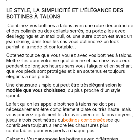
LE STYLE, LA SIMPLICITÉ ET L'ÉLÉGANCE DES
BOTTINES À TALONS
Combinez vos bottines à talons avec une robe décontractée
et des collants ou des collants serrés, ou portez-les avec
des leggings et un maxi pull, ou une autre option est avec un
jean skinny, dans tous les cas vous obtiendrez un look
parfait, à la mode et confortable. .
Obtenez tout ce que vous voulez avec vos bottines à talons.
Mettez-les pour votre vie quotidienne et marchez avec eux
pendant de longues heures sans vous fatiguer et en sachant
que vos pieds sont protégés et bien soutenus et toujours
élégants à nos pieds.
Une chaussure simple qui peut être très
élégant selon le
modèle que vous choisissez
, ou plus proche d'un style
sportif.
Le fait qu'on les appelle bottines à talons ne doit pas
nécessairement être complètement plate ou très haute, mais
vous pouvez également les trouver avec des talons moyens,
jusqu'à trois centimètres ou
bottines compensées
ce qui
contribuera toujours à rendre les chaussures plus
confortables pour vos pieds à chaque pas.
Calzados Vesga
propose les bottines avec différentes