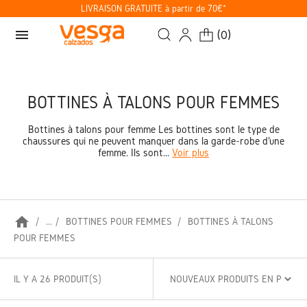
LIVRAISON GRATUITE à partir de 70€*
menu
(
0
)
BOTTINES À TALONS POUR FEMMES
Bottines à talons pour femme Les bottines sont le type de
chaussures qui ne peuvent manquer dans la garde-robe d'une
femme. Ils sont...
Voir plus
home
...
BOTTINES POUR FEMMES
BOTTINES À TALONS
POUR FEMMES
IL Y A 26 PRODUIT(S)