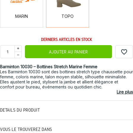
MARIN
TOPO
DERNIERS ARTICLES EN STOCK
favorite_border
AJOUTER AU PANIER
Barminton 10030 – Bottines Stretch Marine Femme
Les Barminton 10030 sont des bottines stretch type chaussette pour
femme, coloris marine, talon moyen stable, silhouette minimaliste.
Elles ajustent le pied, stylisent la jambe et allient élégance et
confort pour bureau, événements ou quotidien chic.
Lire plus
DÉTAILS DU PRODUIT
VOUS LE TROUVEREZ DANS