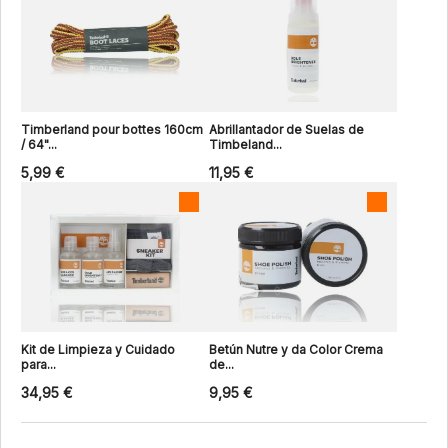
Timberland pour bottes 160cm
Abrillantador de Suelas de
/ 64"...
Timbeland...
5,99 €
11,95 €
Kit de Limpieza y Cuidado
Betún Nutre y da Color Crema
para...
de...
34,95 €
9,95 €