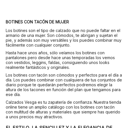
BOTINES CON TACÓN DE MUJER
Los botines son el tipo de calzado que no puede faltar en el
armario de una mujer. Son cómodos, te abrigan y sujetan el
pie, y además son muy versátiles y los puedes combinar muy
fácilmente con cualquier conjunto.
Hasta hace unos años, sólo veíamos los botines con
pantalones pero desde hace unas temporadas los vemos
con vestidos, leggins, faldas, consiguiendo unos looks
realmente fantásticos y originales.
Los botines con tacón son cómodos y perfectos para el día a
día. Los puedes combinar con cualquiera de tus conjuntos de
diario porque te quedarán perfectos podremos elegir la
altura de los tacones en función del plan que tengamos para
ese día.
Calzados Vesga es tu zapatería de confianza. Nuestra tienda
online tiene un amplio catálogo con los botines con tacón
con multitud de alturas y materiales que siempre has querido
a unos precios muy atractivos.
EL ESTILO, LA SENCILLEZ Y LA ELEGANCIA DE