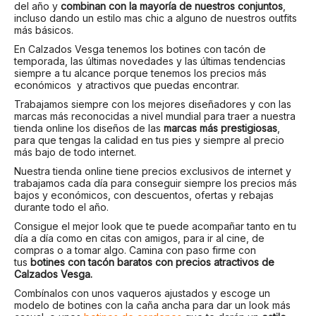
del año y
combinan con la mayoría de nuestros conjuntos
,
incluso dando un estilo mas chic a alguno de nuestros outfits
más básicos.
En Calzados Vesga tenemos los botines con tacón de
temporada, las últimas novedades y las últimas tendencias
siempre a tu alcance porque tenemos los precios más
económicos y atractivos que puedas encontrar.
Trabajamos siempre con los mejores diseñadores y con las
marcas más reconocidas a nivel mundial para traer a nuestra
tienda online los diseños de las
marcas más prestigiosas
,
para que tengas la calidad en tus pies y siempre al precio
más bajo de todo internet.
Nuestra tienda online tiene precios exclusivos de internet y
trabajamos cada día para conseguir siempre los precios más
bajos y económicos, con descuentos, ofertas y rebajas
durante todo el año.
Consigue el mejor look que te puede acompañar tanto en tu
día a día como en citas con amigos, para ir al cine, de
compras o a tomar algo. Camina con paso firme con
tus
botines con tacón baratos con precios atractivos de
Calzados Vesga.
Combínalos con unos vaqueros ajustados y escoge un
modelo de botines con la caña ancha para dar un look más