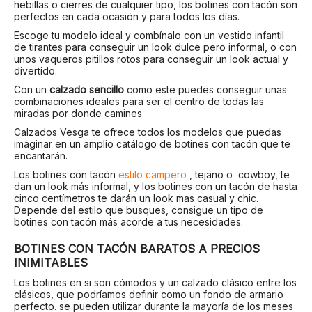
hebillas o cierres de cualquier tipo, los botines con tacón son
perfectos en cada ocasión y para todos los días.
Escoge tu modelo ideal y combínalo con un vestido infantil
de tirantes para conseguir un look dulce pero informal, o con
unos vaqueros pitillos rotos para conseguir un look actual y
divertido.
Con un
calzado sencillo
como este puedes conseguir unas
combinaciones ideales para ser el centro de todas las
miradas por donde camines.
Calzados Vesga te ofrece todos los modelos que puedas
imaginar en un amplio catálogo de botines con tacón que te
encantarán.
Los botines con tacón
estilo campero
, tejano o cowboy, te
dan un look más informal, y los botines con un tacón de hasta
cinco centímetros te darán un look mas casual y chic.
Depende del estilo que busques, consigue un tipo de
botines con tacón más acorde a tus necesidades.
BOTINES CON TACÓN BARATOS A PRECIOS
INIMITABLES
Los botines en si son cómodos y un calzado clásico entre los
clásicos, que podríamos definir como un fondo de armario
perfecto. se pueden utilizar durante la mayoría de los meses