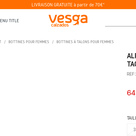
LIVRAISON GRATUITE à partir de 70€*
ENU TITLE
T
BOTTINES POUR FEMMES
BOTTINES À TALONS POUR FEMMES
AL
TA
REF
64
TAIL
3