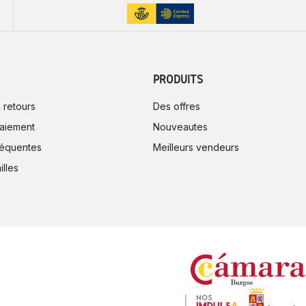
PRODUITS
 retours
Des offres
aiement
Nouveautes
réquentes
Meilleurs vendeurs
illes