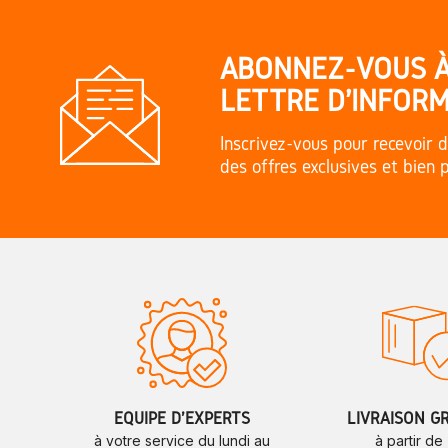
ABONNEZ-VOUS 
LETTRE D'INFORM
Inscrivez-vous pour recevoir d
des offres exclusives et bien 
ÉQUIPE D'EXPERTS
LIVRAISON G
à votre service du lundi au
à partir de