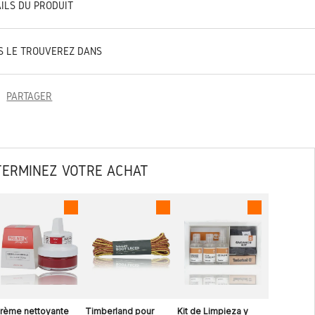
AILS DU PRODUIT
S LE TROUVEREZ DANS
PARTAGER
TERMINEZ VOTRE ACHAT
rème nettoyante
Timberland pour
Kit de Limpieza y