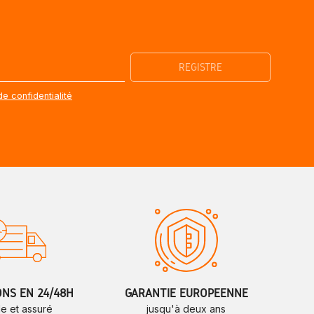
de confidentialité
ONS EN 24/48H
GARANTIE EUROPÉENNE
de et assuré
jusqu'à deux ans