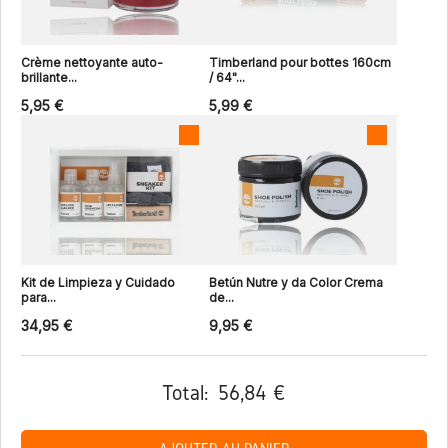
Crème nettoyante auto-
Timberland pour bottes 160cm
brillante...
/ 64"...
5,95 €
5,99 €
Kit de Limpieza y Cuidado
Betún Nutre y da Color Crema
para...
de...
34,95 €
9,95 €
Total:
56,84 €