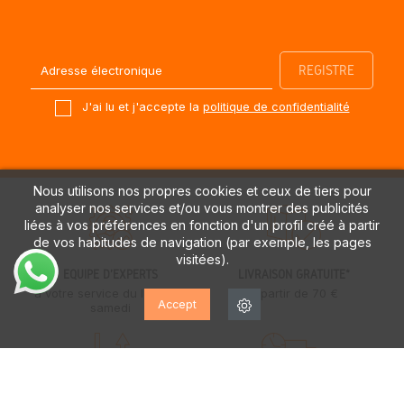
J'ai lu et j'accepte la
politique de confidentialité
Nous utilisons nos propres cookies et ceux de tiers pour
analyser nos services et/ou vous montrer des publicités
liées à vos préférences en fonction d'un profil créé à partir
de vos habitudes de navigation (par exemple, les pages
visitées).
ÉQUIPE D'EXPERTS
LIVRAISON GRATUITE*
à votre service du lundi au
à partir de 70 €
Accept
samedi
PREMIER ÉCHANGE GRATUIT
LIVRAISONS EN 24/48H