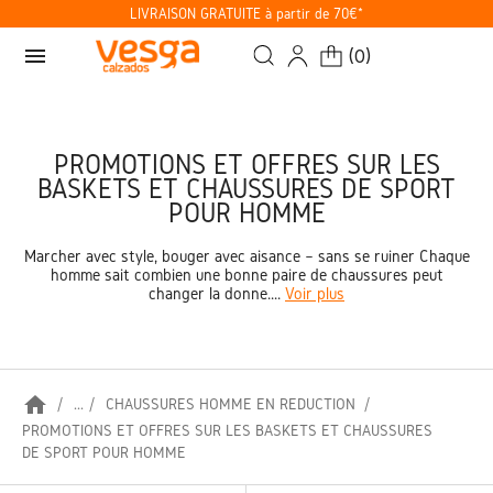
LIVRAISON GRATUITE à partir de 70€*
menu
(
0
)
PROMOTIONS ET OFFRES SUR LES
BASKETS ET CHAUSSURES DE SPORT
POUR HOMME
Marcher avec style, bouger avec aisance – sans se ruiner Chaque
homme sait combien une bonne paire de chaussures peut
changer la donne....
Voir plus
home
...
CHAUSSURES HOMME EN RÉDUCTION
PROMOTIONS ET OFFRES SUR LES BASKETS ET CHAUSSURES
DE SPORT POUR HOMME