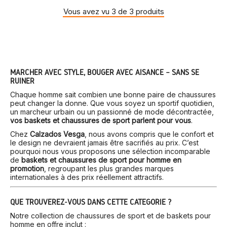
Vous avez vu 3 de 3 produits
MARCHER AVEC STYLE, BOUGER AVEC AISANCE – SANS SE
RUINER
Chaque homme sait combien une bonne paire de chaussures
peut changer la donne. Que vous soyez un sportif quotidien,
un marcheur urbain ou un passionné de mode décontractée,
vos baskets et chaussures de sport parlent pour vous
.
Chez
Calzados Vesga
, nous avons compris que le confort et
le design ne devraient jamais être sacrifiés au prix. C’est
pourquoi nous vous proposons une sélection incomparable
de
baskets et chaussures de sport pour homme en
promotion
, regroupant les plus grandes marques
internationales à des prix réellement attractifs.
QUE TROUVEREZ-VOUS DANS CETTE CATÉGORIE ?
Notre collection de chaussures de sport et de baskets pour
homme en offre inclut :