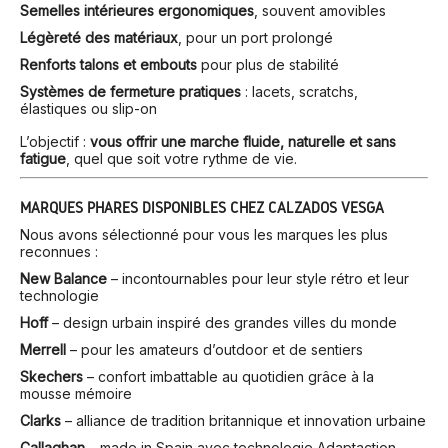
Semelles intérieures ergonomiques
, souvent amovibles
Légèreté des matériaux
, pour un port prolongé
Renforts talons et embouts
pour plus de stabilité
Systèmes de fermeture pratiques
: lacets, scratchs,
élastiques ou slip-on
L’objectif :
vous offrir une marche fluide, naturelle et sans
fatigue
, quel que soit votre rythme de vie.
MARQUES PHARES DISPONIBLES CHEZ CALZADOS VESGA
Nous avons sélectionné pour vous les marques les plus
reconnues :
New Balance
– incontournables pour leur style rétro et leur
technologie
Hoff
– design urbain inspiré des grandes villes du monde
Merrell
– pour les amateurs d’outdoor et de sentiers
Skechers
– confort imbattable au quotidien grâce à la
mousse mémoire
Clarks
– alliance de tradition britannique et innovation urbaine
Callaghan
– made in Spain avec technologie Adaptaction