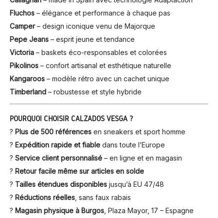
Fluchos
– élégance et performance à chaque pas
Camper
– design iconique venu de Majorque
Pepe Jeans
– esprit jeune et tendance
Victoria
– baskets éco-responsables et colorées
Pikolinos
– confort artisanal et esthétique naturelle
Kangaroos
– modèle rétro avec un cachet unique
Timberland
– robustesse et style hybride
POURQUOI CHOISIR CALZADOS VESGA ?
?️
Plus de 500 références
en sneakers et sport homme
?
Expédition rapide et fiable
dans toute l’Europe
?
Service client personnalisé
– en ligne et en magasin
?
Retour facile même sur articles en solde
?
Tailles étendues disponibles
jusqu’à EU 47/48
?
Réductions réelles
, sans faux rabais
?
Magasin physique à Burgos
, Plaza Mayor, 17 – Espagne