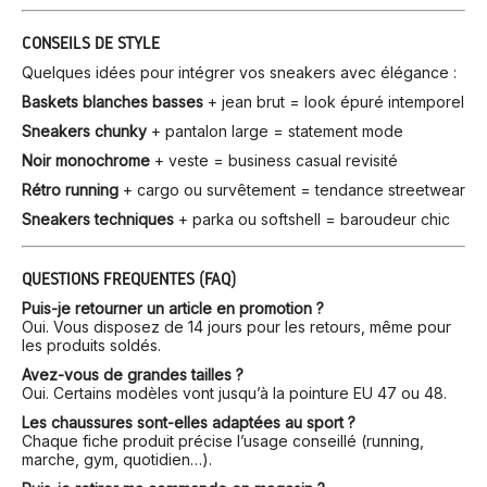
CONSEILS DE STYLE
Quelques idées pour intégrer vos sneakers avec élégance :
Baskets blanches basses
+ jean brut = look épuré intemporel
Sneakers chunky
+ pantalon large = statement mode
Noir monochrome
+ veste = business casual revisité
Rétro running
+ cargo ou survêtement = tendance streetwear
Sneakers techniques
+ parka ou softshell = baroudeur chic
QUESTIONS FRÉQUENTES (FAQ)
Puis-je retourner un article en promotion ?
Oui. Vous disposez de 14 jours pour les retours, même pour
les produits soldés.
Avez-vous de grandes tailles ?
Oui. Certains modèles vont jusqu’à la pointure EU 47 ou 48.
Les chaussures sont-elles adaptées au sport ?
Chaque fiche produit précise l’usage conseillé (running,
marche, gym, quotidien…).