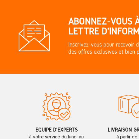
ABONNEZ-VOUS 
LETTRE D'INFORM
Inscrivez-vous pour recevoir d
des offres exclusives et bien 
ÉQUIPE D'EXPERTS
LIVRAISON G
à votre service du lundi au
à partir de