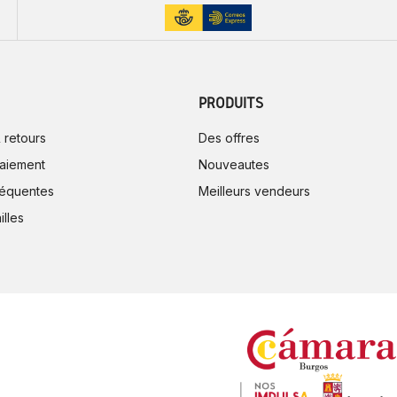
PRODUITS
 retours
Des offres
aiement
Nouveautes
réquentes
Meilleurs vendeurs
illes