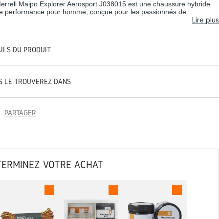
errell Maipo Explorer Aerosport J038015 est une chaussure hybride
e performance pour homme, conçue pour les passionnés de...
Lire plus
AILS DU PRODUIT
S LE TROUVEREZ DANS
PARTAGER
TERMINEZ VOTRE ACHAT