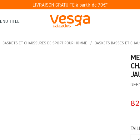
LIVRAISON GRATUITE à partir de 70€*
ENU TITLE
BASKETS ET CHAUSSURES DE SPORT POUR HOMME
BASKETS BASSES ET CHA
ME
CH
JA
REF:
82
TAIL