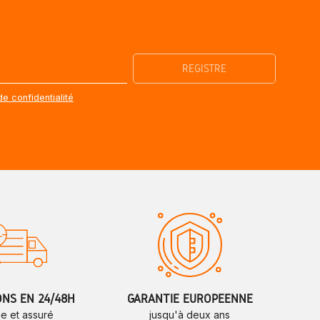
de confidentialité
ONS EN 24/48H
GARANTIE EUROPÉENNE
de et assuré
jusqu'à deux ans