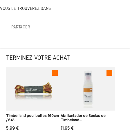
VOUS LE TROUVEREZ DANS
PARTAGER
TERMINEZ VOTRE ACHAT
Timberland pour bottes 160cm
Abrillantador de Suelas de
/ 64"...
Timbeland...
5,99 €
11,95 €