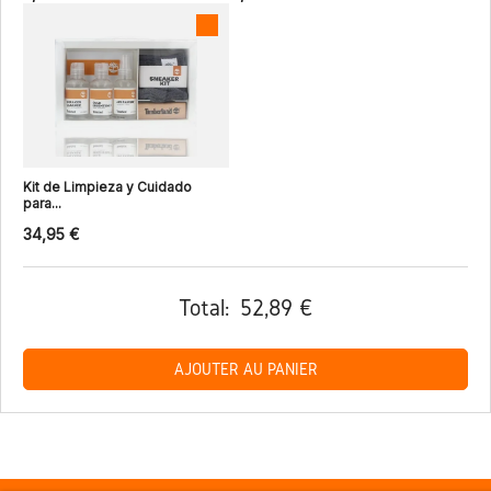
Kit de Limpieza y Cuidado
para...
34,95 €
Total:
52,89 €
AJOUTER AU PANIER