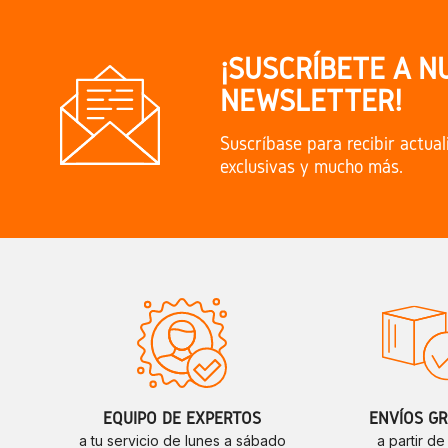
¡SUSCRÍBETE A N
NEWSLETTER!
Suscríbase para recibir actual
exclusivas y mucho más.
EQUIPO DE EXPERTOS
ENVÍOS GR
a tu servicio de lunes a sábado
a partir d