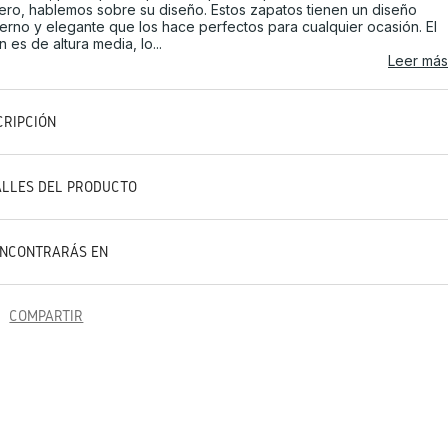
ero, hablemos sobre su diseño. Estos zapatos tienen un diseño
rno y elegante que los hace perfectos para cualquier ocasión. El
n es de altura media, lo...
Leer más
CRIPCIÓN
ALLES DEL PRODUCTO
ENCONTRARÁS EN
COMPARTIR