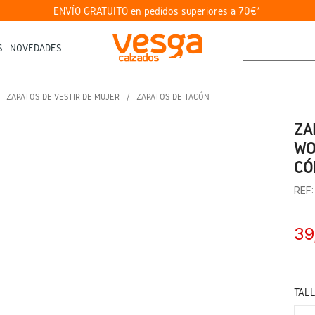
ENVÍO GRATUITO en pedidos superiores a 70€*
S
NOVEDADES
ZAPATOS DE VESTIR DE MUJER
ZAPATOS DE TACÓN
ZA
WO
CÓ
REF
39
TAL