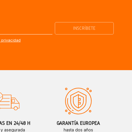
e privacidad
S EN 24/48 H
GARANTÍA EUROPEA
 y asegurada
hasta dos años