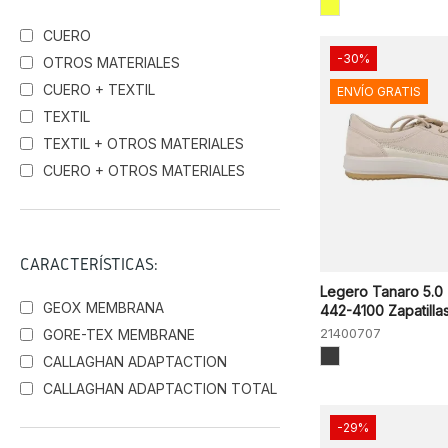
CUERO
-30%
OTROS MATERIALES
CUERO + TEXTIL
ENVÍO GRATIS
TEXTIL
TEXTIL + OTROS MATERIALES
CUERO + OTROS MATERIALES
CARACTERÍSTICAS:
Legero Tanaro 5.0
GEOX MEMBRANA
442-4100 Zapatillas.
21400707
GORE-TEX MEMBRANE
CALLAGHAN ADAPTACTION
CALLAGHAN ADAPTACTION TOTAL
-29%