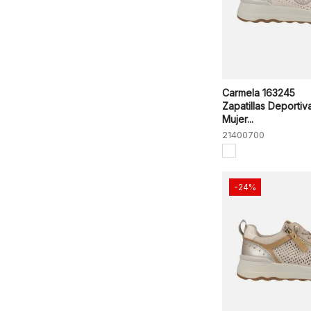
Carmela 163245
Zapatillas Deportiv
Mujer...
21400700
-24%