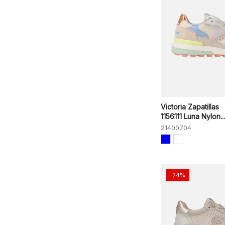
Victoria Zapatillas
1156111 Luna Nylon...
21400704
-24%