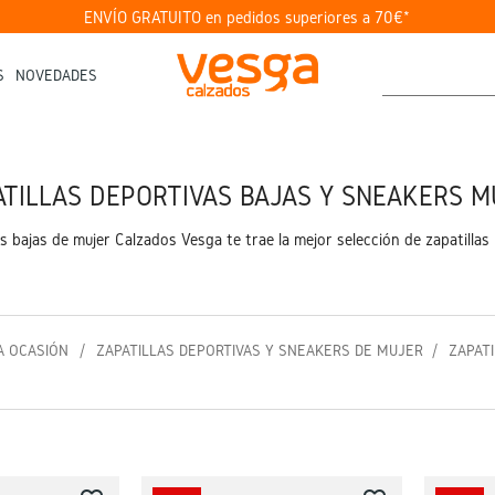
ENVÍO GRATUITO en pedidos superiores a 70€*
S
NOVEDADES
ATILLAS DEPORTIVAS BAJAS Y SNEAKERS M
 bajas de mujer Calzados Vesga te trae la mejor selección de zapatillas b
A OCASIÓN
ZAPATILLAS DEPORTIVAS Y SNEAKERS DE MUJER
ZAPAT