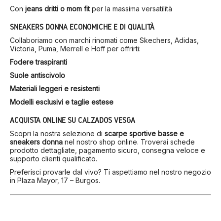
Con
jeans dritti o mom fit
per la massima versatilità
SNEAKERS DONNA ECONOMICHE E DI QUALITÀ
Collaboriamo con marchi rinomati come Skechers, Adidas,
Victoria, Puma, Merrell e Hoff per offrirti:
Fodere traspiranti
Suole antiscivolo
Materiali leggeri e resistenti
Modelli esclusivi e taglie estese
ACQUISTA ONLINE SU CALZADOS VESGA
Scopri la nostra selezione di
scarpe sportive basse e
sneakers donna
nel nostro shop online. Troverai schede
prodotto dettagliate, pagamento sicuro, consegna veloce e
supporto clienti qualificato.
Preferisci provarle dal vivo? Ti aspettiamo nel nostro negozio
in Plaza Mayor, 17 – Burgos.