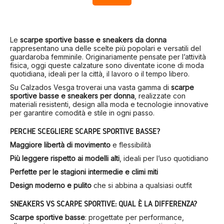
Le
scarpe sportive basse e sneakers da donna
rappresentano una delle scelte più popolari e versatili del
guardaroba femminile. Originariamente pensate per l’attività
fisica, oggi queste calzature sono diventate icone di moda
quotidiana, ideali per la città, il lavoro o il tempo libero.
Su Calzados Vesga troverai una vasta gamma di
scarpe
sportive basse e sneakers per donna
, realizzate con
materiali resistenti, design alla moda e tecnologie innovative
per garantire comodità e stile in ogni passo.
PERCHÉ SCEGLIERE SCARPE SPORTIVE BASSE?
Maggiore libertà di movimento
e flessibilità
Più leggere rispetto ai modelli alti
, ideali per l’uso quotidiano
Perfette per le stagioni intermedie e climi miti
Design moderno e pulito
che si abbina a qualsiasi outfit
SNEAKERS VS SCARPE SPORTIVE: QUAL È LA DIFFERENZA?
Scarpe sportive basse
: progettate per performance,