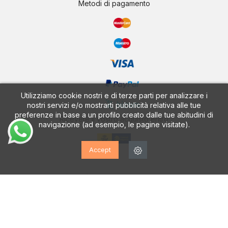
Metodi di pagamento
Utilizziamo cookie nostri e di terze parti per analizzare i
nostri servizi e/o mostrarti pubblicità relativa alle tue
preferenze in base a un profilo creato dalle tue abitudini di
Ricevete il vostro acquisto entro
navigazione (ad esempio, le pagine visitate).
Accept
CALZADOS VESGA
Scoprite la nostra App GRATUITA