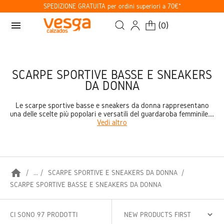
SPEDIZIONE GRATUITA per ordini superiori a 70€*
menu
(
0
)
SCARPE SPORTIVE BASSE E SNEAKERS
DA DONNA
Le scarpe sportive basse e sneakers da donna rappresentano
una delle scelte più popolari e versatili del guardaroba femminile....
Vedi altro
home
...
SCARPE SPORTIVE E SNEAKERS DA DONNA
SCARPE SPORTIVE BASSE E SNEAKERS DA DONNA
CI SONO 97 PRODOTTI