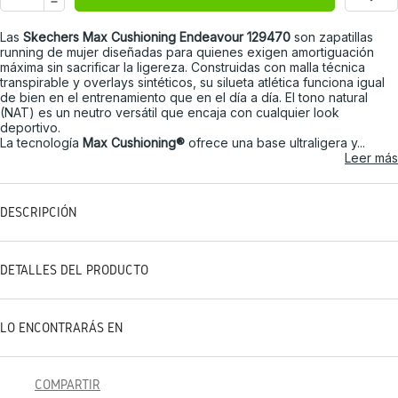
Las
Skechers Max Cushioning Endeavour 129470
son zapatillas
running de mujer diseñadas para quienes exigen amortiguación
máxima sin sacrificar la ligereza. Construidas con malla técnica
transpirable y overlays sintéticos, su silueta atlética funciona igual
de bien en el entrenamiento que en el día a día. El tono natural
(NAT) es un neutro versátil que encaja con cualquier look
deportivo.
La tecnología
Max Cushioning®
ofrece una base ultraligera y...
Leer más
DESCRIPCIÓN
DETALLES DEL PRODUCTO
LO ENCONTRARÁS EN
COMPARTIR