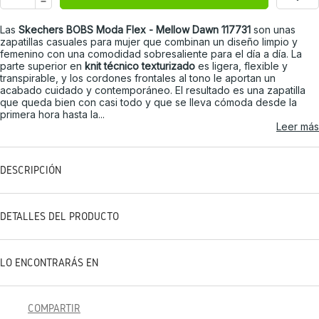
Las
Skechers BOBS Moda Flex - Mellow Dawn 117731
son unas
zapatillas casuales para mujer que combinan un diseño limpio y
femenino con una comodidad sobresaliente para el día a día. La
parte superior en
knit técnico texturizado
es ligera, flexible y
transpirable, y los cordones frontales al tono le aportan un
acabado cuidado y contemporáneo. El resultado es una zapatilla
que queda bien con casi todo y que se lleva cómoda desde la
primera hora hasta la...
Leer más
DESCRIPCIÓN
DETALLES DEL PRODUCTO
LO ENCONTRARÁS EN
COMPARTIR