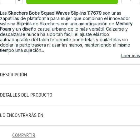
Las
Skechers Bobs Squad Waves Slip-ins 117679
son unas
zapatillas de plataforma para mujer que combinan el innovador
sistema
Slip-ins
de Skechers con una amortiguación de
Memory
Foam
y un diseño casual urbano de lo más versátil. Calzarse y
descalzarse nunca ha sido tan fácil: el ajuste elástico
autoadaptable del talón te permite ponértelas y quitártelas sin
doblar la parte trasera ni usar las manos, manteniendo al mismo
tiempo una sujeción...
Leer más
DESCRIPCIÓN
DETALLES DEL PRODUCTO
LO ENCONTRARÁS EN
COMPARTIR