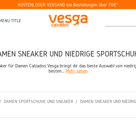
KOSTENLOSER VERSAND bei Bestellungen über 70€*
MENU TITLE
AMEN SNEAKER UND NIEDRIGE SPORTSCHU
er für Damen Calzados Vesga bringt dir das beste Auswahl von niedr
besten...
Mehr sehen
DAMEN SPORTSCHUHE UND SNEAKER
DAMEN SNEAKER UND NIEDRI