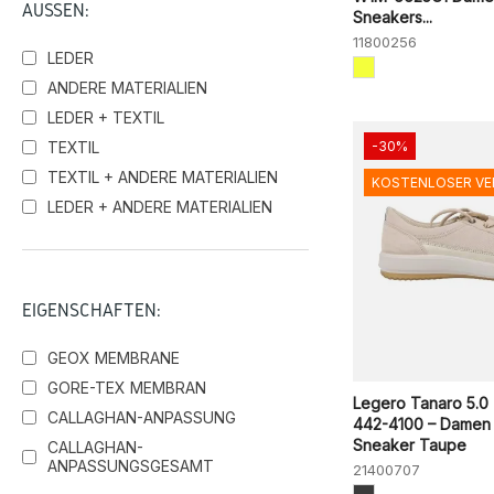
AUSSEN:
Sneakers...
11800256
LEDER
ANDERE MATERIALIEN
LEDER + TEXTIL
TEXTIL
-30%
TEXTIL + ANDERE MATERIALIEN
KOSTENLOSER V
LEDER + ANDERE MATERIALIEN
EIGENSCHAFTEN:
GEOX MEMBRANE
GORE-TEX MEMBRAN
Legero Tanaro 5.0
CALLAGHAN-ANPASSUNG
442-4100 – Damen
Sneaker Taupe
CALLAGHAN-
ANPASSUNGSGESAMT
21400707