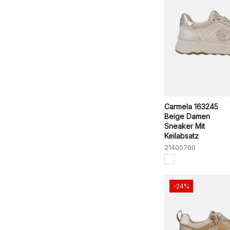
Carmela 163245
Beige Damen
Sneaker Mit
Keilabsatz
21400700
-24%