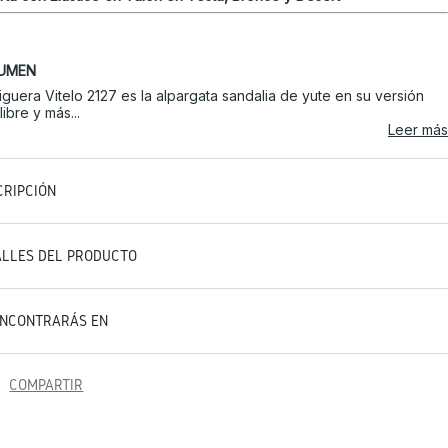
UMEN
iguera Vitelo 2127 es la alpargata sandalia de yute en su versión
libre y más...
Leer más
CRIPCIÓN
ALLES DEL PRODUCTO
ENCONTRARÁS EN
COMPARTIR