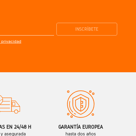
e privacidad
S EN 24/48 H
GARANTÍA EUROPEA
 y asegurada
hasta dos años