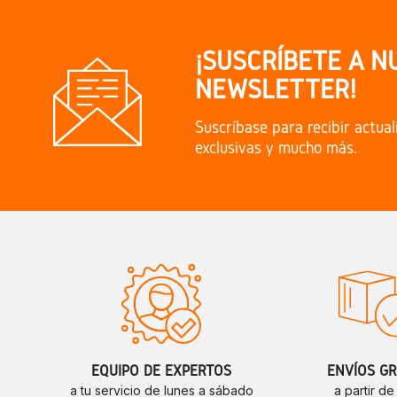
¡SUSCRÍBETE A N
NEWSLETTER!
Suscríbase para recibir actual
exclusivas y mucho más.
EQUIPO DE EXPERTOS
ENVÍOS GR
a tu servicio de lunes a sábado
a partir d