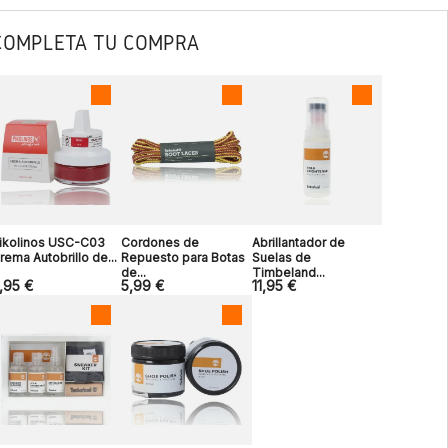
COMPLETA TU COMPRA
ikolinos USC-C03
Cordones de
Abrillantador de
rema Autobrillo de...
Repuesto para Botas
Suelas de
de...
Timbeland...
,95 €
5,99 €
11,95 €