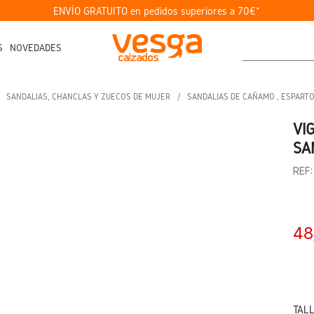
ENVÍO GRATUITO en pedidos superiores a 70€*
S
NOVEDADES
SANDALIAS, CHANCLAS Y ZUECOS DE MUJER
SANDALIAS DE CAÑAMO , ESPARTO
VI
SA
REF
48
TAL