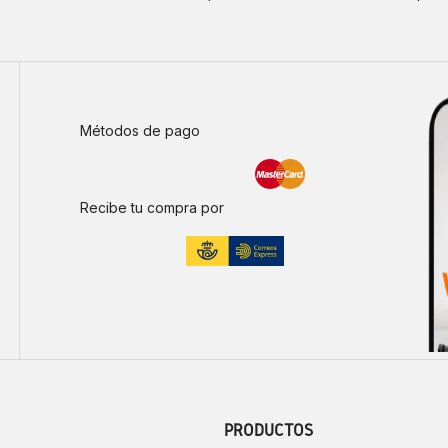
Métodos de pago
Recibe tu compra por
PRODUCTOS