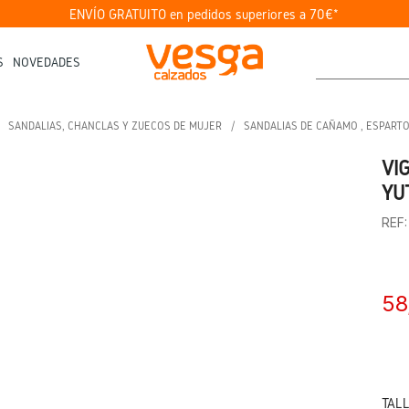
ENVÍO GRATUITO en pedidos superiores a 70€*
S
NOVEDADES
SANDALIAS, CHANCLAS Y ZUECOS DE MUJER
SANDALIAS DE CAÑAMO , ESPARTO
VI
YU
REF
58
TAL