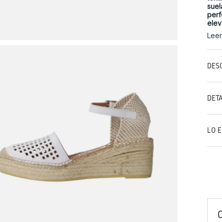
suel
perf
elev
Lee
DES
DET
LO 