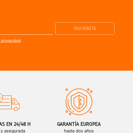
e privacidad
S EN 24/48 H
GARANTÍA EUROPEA
 y asegurada
hasta dos años