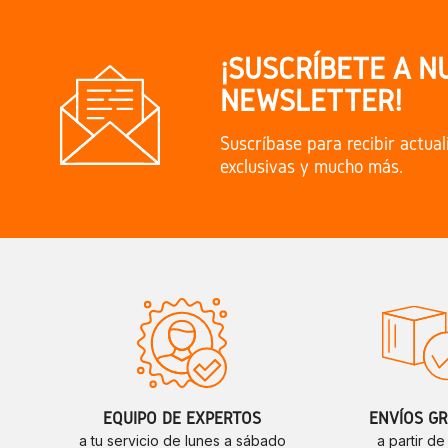
¡SUSCRÍBETE A N
NEWSLETTER!
Suscríbase para recibir actual
exclusivas y mucho más.
EQUIPO DE EXPERTOS
ENVÍOS GR
a tu servicio de lunes a sábado
a partir d