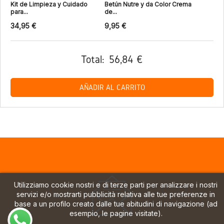
Kit de Limpieza y Cuidado
Betún Nutre y da Color Crema
para...
de...
34,95 €
9,95 €
Total:
56,84 €
AÑADIR AL CARRITO
Utilizziamo cookie nostri e di terze parti per analizzare i nostri
servizi e/o mostrarti pubblicità relativa alle tue preferenze in
base a un profilo creato dalle tue abitudini di navigazione (ad
esempio, le pagine visitate).