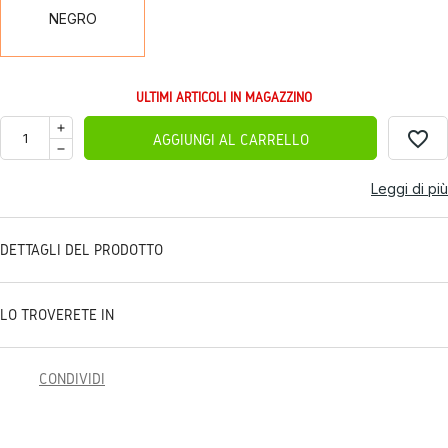
NEGRO
ULTIMI ARTICOLI IN MAGAZZINO
favorite_border
AGGIUNGI AL CARRELLO
Leggi di più
DETTAGLI DEL PRODOTTO
LO TROVERETE IN
CONDIVIDI