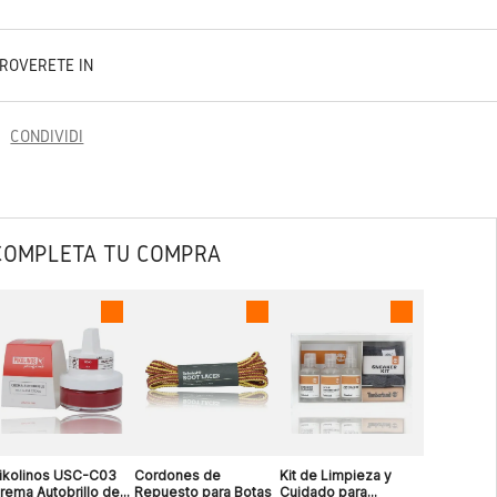
TROVERETE IN
CONDIVIDI
COMPLETA TU COMPRA
ikolinos USC-C03
Cordones de
Kit de Limpieza y
rema Autobrillo de...
Repuesto para Botas
Cuidado para...