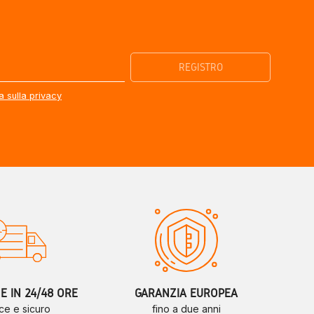
a sulla privacy
 IN 24/48 ORE
GARANZIA EUROPEA
ce e sicuro
fino a due anni