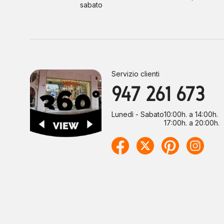
sabato
Servizio clienti
947 261 673
Lunedì - Sabato
10:00h. a 14:00h.
17:00h. a 20:00h.