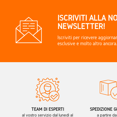
ISCRIVITI ALLA N
NEWSLETTER!
Iscriviti per ricevere aggiorn
esclusive e molto altro ancora
TEAM DI ESPERTI
SPEDIZIONE G
al vostro servizio dal lunedì al
a partire d