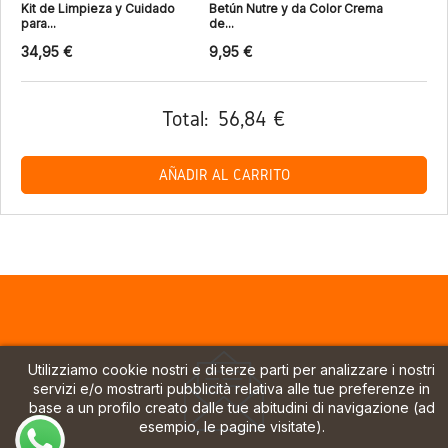
Kit de Limpieza y Cuidado
Betún Nutre y da Color Crema
para...
de...
34,95 €
9,95 €
Total:
56,84 €
AÑADIR AL CARRITO
Utilizziamo cookie nostri e di terze parti per analizzare i nostri
servizi e/o mostrarti pubblicità relativa alle tue preferenze in
base a un profilo creato dalle tue abitudini di navigazione (ad
esempio, le pagine visitate).