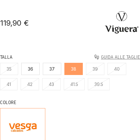
119,90 €
TALLA
GUIDA ALLE TAGLIE
35
36
37
38
39
40
41
42
43
41.5
39.5
COLORE
SERRAJE
TAUPE