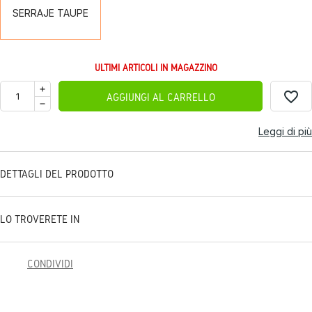
SERRAJE TAUPE
ULTIMI ARTICOLI IN MAGAZZINO
favorite_border
AGGIUNGI AL CARRELLO
Leggi di più
DETTAGLI DEL PRODOTTO
LO TROVERETE IN
CONDIVIDI