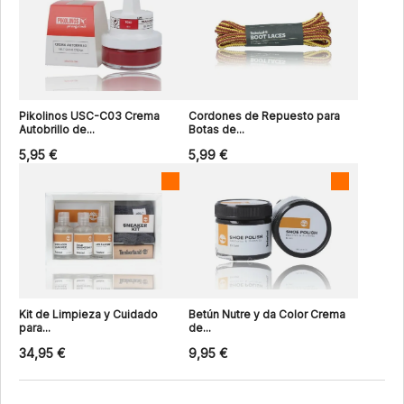
Pikolinos USC-C03 Crema
Cordones de Repuesto para
Autobrillo de...
Botas de...
5,95 €
5,99 €
Kit de Limpieza y Cuidado
Betún Nutre y da Color Crema
para...
de...
34,95 €
9,95 €