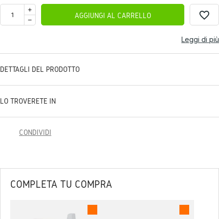
favorite_border
AGGIUNGI AL CARRELLO
Leggi di più
DETTAGLI DEL PRODOTTO
LO TROVERETE IN
CONDIVIDI
COMPLETA TU COMPRA