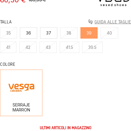
TALLA
GUIDA ALLE TAGLIE
35
36
37
38
39
40
41
42
43
41.5
39.5
COLORE
SERRAJE
MARRON
SERRAJE
MARRON
ULTIMI ARTICOLI IN MAGAZZINO