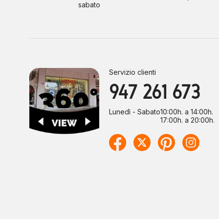
sabato
Servizio clienti
947 261 673
Lunedì - Sabato
10:00h. a 14:00h.
17:00h. a 20:00h.