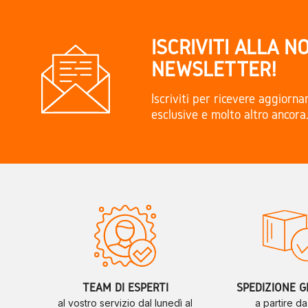
ISCRIVITI ALLA N
NEWSLETTER!
Iscriviti per ricevere aggiorn
esclusive e molto altro ancora
TEAM DI ESPERTI
SPEDIZIONE G
al vostro servizio dal lunedì al
a partire d