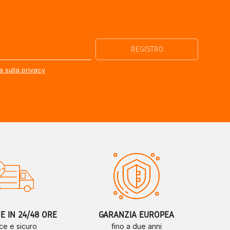
a sulla privacy
 IN 24/48 ORE
GARANZIA EUROPEA
ce e sicuro
fino a due anni