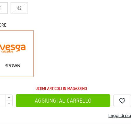
1
42
ORE
BROWN
BROWN
ULTIMI ARTICOLI IN MAGAZZINO
favorite_border
AGGIUNGI AL CARRELLO
Leggi di più