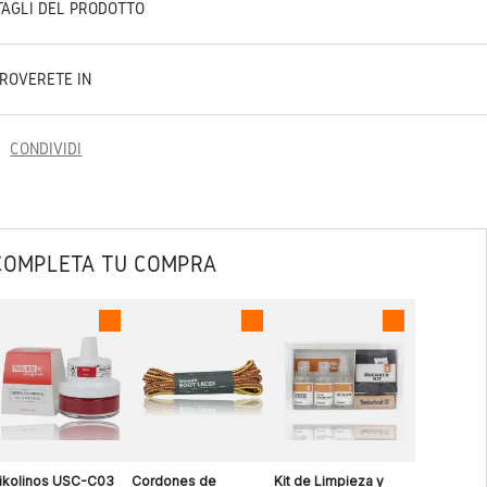
TAGLI DEL PRODOTTO
TROVERETE IN
CONDIVIDI
COMPLETA TU COMPRA
ikolinos USC-C03
Cordones de
Kit de Limpieza y