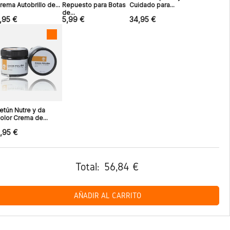
rema Autobrillo de...
Repuesto para Botas
Cuidado para...
de...
,95 €
5,99 €
34,95 €
etún Nutre y da
olor Crema de...
,95 €
Total:
56,84 €
AÑADIR AL CARRITO