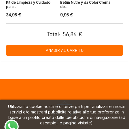
Kit de Limpieza y Cuidado
Betún Nutre y da Color Crema
para...
de...
34,95 €
9,95 €
Total:
56,84 €
AÑADIR AL CARRITO
Utilizziamo cookie nostri e di terze parti per analizzare i nostri
servizi e/o mostrarti pubblicità relativa alle tue preferenze in
base a un profilo creato dalle tue abitudini di navigazione (ad
esempio, le pagine visitate).