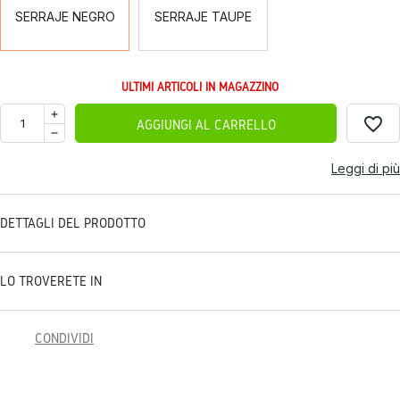
SERRAJE NEGRO
SERRAJE TAUPE
ULTIMI ARTICOLI IN MAGAZZINO
favorite_border
AGGIUNGI AL CARRELLO
Leggi di più
DETTAGLI DEL PRODOTTO
LO TROVERETE IN
CONDIVIDI