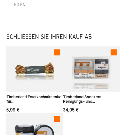
TEILEN
SCHLIESSEN SIE IHREN KAUF AB
Timberland Ersatzschnürsenkel
Timberland Sneakers
für...
Reinigungs- und...
5,99 €
34,95 €