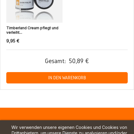
Timberland Cream pflegt und
verleiht...
9,95 €
Gesamt:
50,89 €
IN DEN WARENKORB
Wir verwenden unsere eigenen Cookies und Cookies von
Drittanbietern, um unsere Dienste zu analysieren und/oder