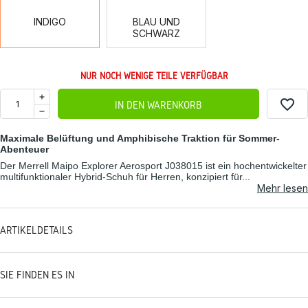
INDIGO
BLAU UND
SCHWARZ
NUR NOCH WENIGE TEILE VERFÜGBAR
favorite_border
IN DEN WARENKORB
Maximale Belüftung und Amphibische Traktion für Sommer-
Abenteuer
Der Merrell Maipo Explorer Aerosport J038015 ist ein hochentwickelter
multifunktionaler Hybrid-Schuh für Herren, konzipiert für...
Mehr lesen
ARTIKELDETAILS
SIE FINDEN ES IN