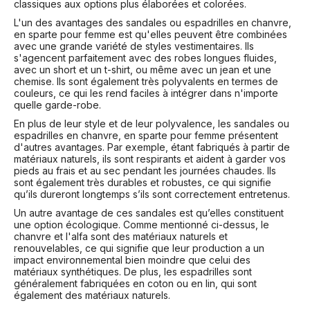
classiques aux options plus élaborées et colorées.
L'un des avantages des sandales ou espadrilles en chanvre,
en sparte pour femme est qu'elles peuvent être combinées
avec une grande variété de styles vestimentaires. Ils
s'agencent parfaitement avec des robes longues fluides,
avec un short et un t-shirt, ou même avec un jean et une
chemise. Ils sont également très polyvalents en termes de
couleurs, ce qui les rend faciles à intégrer dans n'importe
quelle garde-robe.
En plus de leur style et de leur polyvalence, les sandales ou
espadrilles en chanvre, en sparte pour femme présentent
d'autres avantages. Par exemple, étant fabriqués à partir de
matériaux naturels, ils sont respirants et aident à garder vos
pieds au frais et au sec pendant les journées chaudes. Ils
sont également très durables et robustes, ce qui signifie
qu’ils dureront longtemps s’ils sont correctement entretenus.
Un autre avantage de ces sandales est qu’elles constituent
une option écologique. Comme mentionné ci-dessus, le
chanvre et l'alfa sont des matériaux naturels et
renouvelables, ce qui signifie que leur production a un
impact environnemental bien moindre que celui des
matériaux synthétiques. De plus, les espadrilles sont
généralement fabriquées en coton ou en lin, qui sont
également des matériaux naturels.