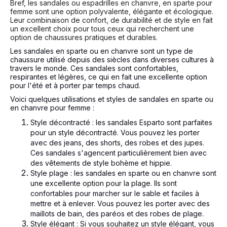
Bref, les sandales ou espadrilles en chanvre, en sparte pour
femme sont une option polyvalente, élégante et écologique.
Leur combinaison de confort, de durabilité et de style en fait
un excellent choix pour tous ceux qui recherchent une
option de chaussures pratiques et durables.
Les sandales en sparte ou en chanvre sont un type de
chaussure utilisé depuis des siècles dans diverses cultures à
travers le monde. Ces sandales sont confortables,
respirantes et légères, ce qui en fait une excellente option
pour l'été et à porter par temps chaud.
Voici quelques utilisations et styles de sandales en sparte ou
en chanvre pour femme :
Style décontracté : les sandales Esparto sont parfaites
pour un style décontracté. Vous pouvez les porter
avec des jeans, des shorts, des robes et des jupes.
Ces sandales s'agencent particulièrement bien avec
des vêtements de style bohème et hippie.
Style plage : les sandales en sparte ou en chanvre sont
une excellente option pour la plage. Ils sont
confortables pour marcher sur le sable et faciles à
mettre et à enlever. Vous pouvez les porter avec des
maillots de bain, des paréos et des robes de plage.
Style élégant : Si vous souhaitez un style élégant, vous