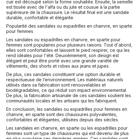
cuir est découpé selon la forme souhaitée. Ensuite, la semelle
est tissée avec de l'alfa ou du jute et cousue à la partie
supérieure de la chaussure. Le résultat final est une sandale
durable, confortable et élégante.
Popularité des sandales ou espadrilles en chanvre, en sparte
pour femmes
Les sandales ou espadrilles en chanvre, en sparte pour
femmes sont populaires pour plusieurs raisons. Tout d'abord,
elles sont confortables et laissent le pied respirer, ce qui les
rend idéales pour l'été. Deuxièmement, son design est
élégant et peut être porté avec une grande variété de
vêtements, des shorts et robes aux jeans et jupes.
De plus, ces sandales constituent une option durable et
respectueuse de l’environnement. Les matériaux naturels
utilisés dans sa fabrication sont renouvelables et
biodégradables, ce qui réduit son impact environnemental.
De plus, la fabrication artisanale de ces sandales soutient les
communautés locales et les artisans qui les fabriquent.
En conclusion, les sandales ou espadrilles pour femmes en
chanvre, en sparte sont des chaussures polyvalentes,
confortables et élégantes, utilisées depuis des siècles.
Les sandales en chanvre, en sparte ou les espadrilles pour
femmes sont un type de chaussures qui est devenu de plus
en plus populaire ces dernières années. Ces sandales sont