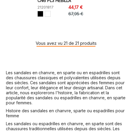
CÑ6 PL3 HEBILLA
21201817
44,17 €
67,95 €
Vous avez vu 21 de 21 produits
Les sandales en chanvre, en sparte ou en espadrilles sont
des chaussures classiques et polyvalentes utilisées depuis
des siècles. Ces sandales sont appréciées des femmes pour
leur confort, leur élégance et leur design artisanal. Dans cet
article, nous explorerons l'histoire, la fabrication et la
popularité des sandales ou espadrilles en chanvre, en sparte
pour femmes.
Histoire des sandales en chanvre, sparte ou espadrilles pour
femme
Les sandales ou espadrilles en chanvre, en sparte sont des
chaussures traditionnelles utilisées depuis des siècles. Les