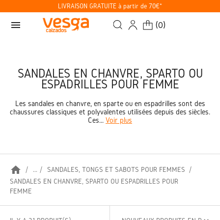
LIVRAISON GRATUITE à partir de 70€*
menu
(
0
)
SANDALES EN CHANVRE, SPARTO OU
ESPADRILLES POUR FEMME
Les sandales en chanvre, en sparte ou en espadrilles sont des
chaussures classiques et polyvalentes utilisées depuis des siècles.
Ces...
Voir plus
home
...
SANDALES, TONGS ET SABOTS POUR FEMMES
SANDALES EN CHANVRE, SPARTO OU ESPADRILLES POUR
FEMME