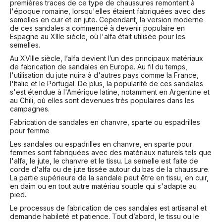
premières traces de ce type de chaussures remontent à
l'époque romaine, lorsqu'elles étaient fabriquées avec des
semelles en cuir et en jute. Cependant, la version moderne
de ces sandales a commencé à devenir populaire en
Espagne au XIIIe siècle, où l'alfa était utilisée pour les
semelles.
Au XVIIIe siècle, l’alfa devient l’un des principaux matériaux
de fabrication de sandales en Europe. Au fil du temps,
l'utilisation du jute nuira à d'autres pays comme la France,
l'Italie et le Portugal. De plus, la popularité de ces sandales
s'est étendue à l'Amérique latine, notamment en Argentine et
au Chili, où elles sont devenues très populaires dans les
campagnes.
Fabrication de sandales en chanvre, sparte ou espadrilles
pour femme
Les sandales ou espadrilles en chanvre, en sparte pour
femmes sont fabriquées avec des matériaux naturels tels que
l'alfa, le jute, le chanvre et le tissu. La semelle est faite de
corde d'alfa ou de jute tissée autour du bas de la chaussure.
La partie supérieure de la sandale peut être en tissu, en cuir,
en daim ou en tout autre matériau souple qui s'adapte au
pied.
Le processus de fabrication de ces sandales est artisanal et
demande habileté et patience. Tout d’abord, le tissu ou le