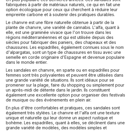
fabriquées à partir de matériaux naturels, ce qui en fait une
option écologique pour ceux qui cherchent à réduire leur
empreinte carbone et à soutenir des pratiques durables.
Le chanvre est une fibre naturelle obtenue à partir de la
plante de chanvre, une variété de cannabis. L'alfa, quant à
elle, est une graminée vivace que l'on trouve dans les
régions méditerranéennes et qui est utilisée depuis des
siècles pour fabriquer des paniers, des chapeaux et des
chaussures. Les espadrilles, également connues sous le nom
d'alpargatas, sont un type de chaussures en tissu avec une
semelle en corde originaire d'Espagne et devenue populaire
dans le monde entier.
Les sandales en chanvre, en sparte ou en espadrilles pour
femmes sont très polyvalentes et peuvent être utilisées dans
une grande variété de situations. Ils sont idéaux pour se
promener sur la plage, faire du shopping ou simplement pour
un après-midi de détente dans le jardin. Ils constituent
également une excellente option pour organiser des festivals
de musique ou des événements en plein air.
En plus d'être confortables et pratiques, ces sandales sont
également très stylées. Le chanvre et l'alfa ont une texture
unique et naturelle qui leur donne un aspect rustique et
bohème. Les espadrilles, quant à elles, se déclinent dans une
grande variété de modèles, des modèles simples et