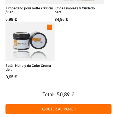
Timberland pour bottes 160cm
Kit de Limpieza y Cuidado
/ 64"...
para...
5,99 €
34,95 €
Betún Nutre y da Color Crema
de...
9,95 €
Total:
50,89 €
AJOUTER AU PANIER