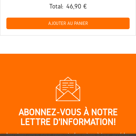
Total:
46,90 €
AJOUTER AU PANIER
ABONNEZ-VOUS À NOTRE
LETTRE D'INFORMATION!
Inscrivez-vous pour recevoir des mises à jour, accéder